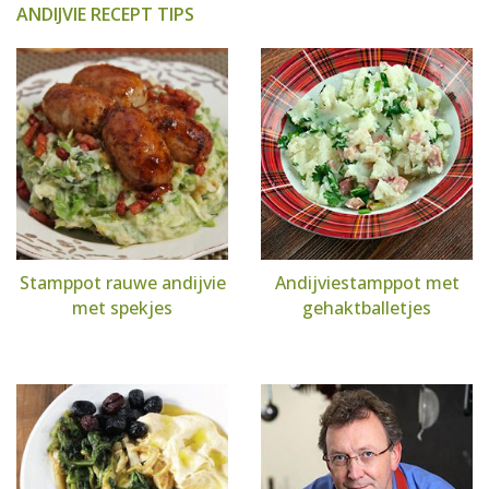
ANDIJVIE RECEPT TIPS
Stamppot rauwe andijvie
Andijviestamppot met
met spekjes
gehaktballetjes