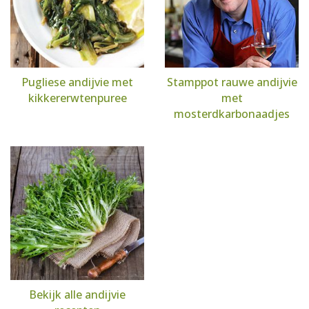
Pugliese andijvie met
Stamppot rauwe andijvie
kikkererwtenpuree
met
mosterdkarbonaadjes
Bekijk alle andijvie