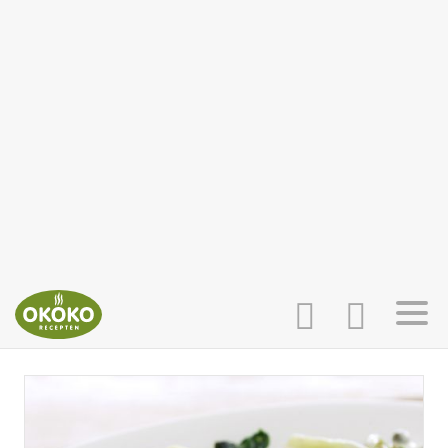
INLOGGEN
HOME