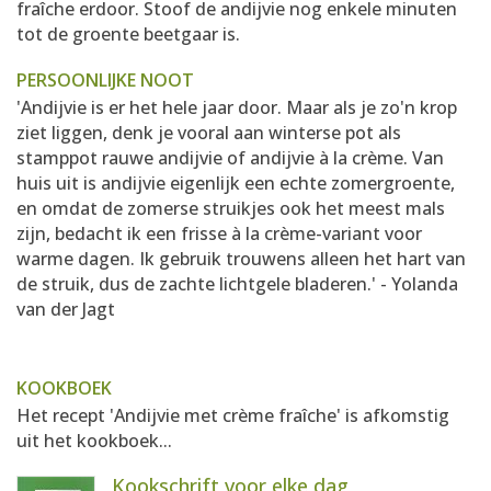
fraîche erdoor. Stoof de andijvie nog enkele minuten
tot de groente beetgaar is.
PERSOONLIJKE NOOT
'Andijvie is er het hele jaar door. Maar als je zo'n krop
ziet liggen, denk je vooral aan winterse pot als
stamppot rauwe andijvie of andijvie à la crème. Van
huis uit is andijvie eigenlijk een echte zomergroente,
en omdat de zomerse struikjes ook het meest mals
zijn, bedacht ik een frisse à la crème-variant voor
warme dagen. Ik gebruik trouwens alleen het hart van
de struik, dus de zachte lichtgele bladeren.' - Yolanda
van der Jagt
KOOKBOEK
Het recept 'Andijvie met crème fraîche' is afkomstig
uit het kookboek...
Kookschrift voor elke dag