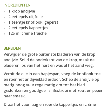
INGREDIËNTEN
1 krop andijvie
2 eetlepels olijfolie
1 teentje knoflook, geperst
2 eetlepels kappertjes
125 ml crème fraîche
BEREIDEN
Verwijder de grote buitenste bladeren van de krop
andijvie. Snijd de onderkant van de krop, maak de
bladeren los van het hart en was al het zand weg.
Verhit de olie in een hapjespan, voeg de knoflook toe
en roer het andijvieblad erdoor. Schep de andijvie op
matig hoog vuur regelmatig om tot het blad
geslonken en goudgeel is. Bestrooi met zout en peper
naar smaak.
Draai het vuur laag en roer de kappertjes en crème