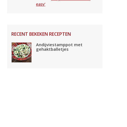
easy'
RECENT BEKEKEN RECEPTEN
Andijviestamppot met
gehaktballetjes