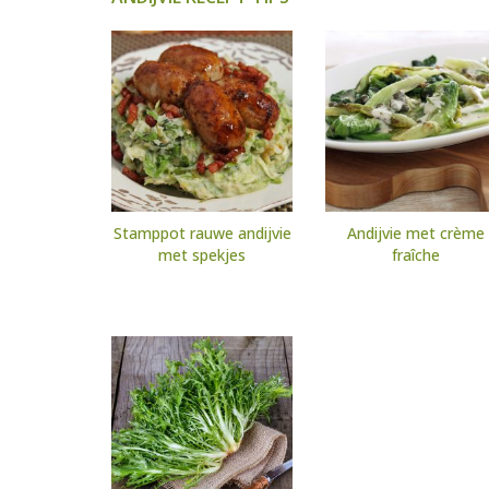
Stamppot rauwe andijvie
Andijvie met crème
met spekjes
fraîche