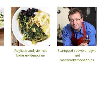
Pugliese andijvie met
Stamppot rauwe andijvie
kikkererwtenpuree
met
mosterdkarbonaadjes