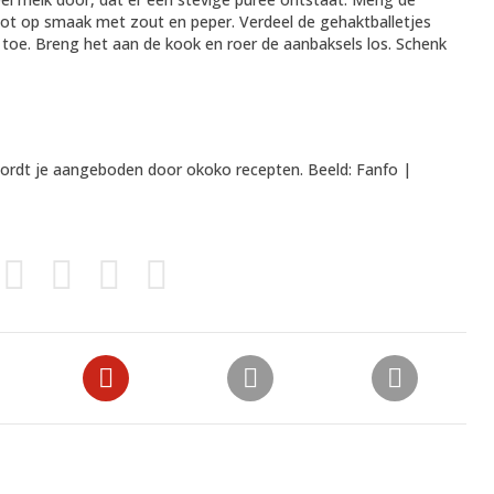
pot op smaak met zout en peper. Verdeel de gehaktballetjes
toe. Breng het aan de kook en roer de aanbaksels los. Schenk
 wordt je aangeboden door
okoko recepten
. Beeld: Fanfo |