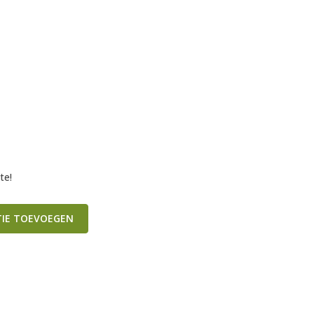
te!
TIE TOEVOEGEN