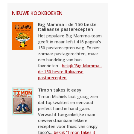
NIEUWE KOOKBOEKEN
Big Mamma - de 150 beste
Italiaanse pastarecepten
Het populaire Big Mamma-team
geeft in maar liefst 416 pagina's
150 pastarecepten weg. En niet
zomaar pastagerechten, maar
een bundeling van hun
favorieten...
bekijk 'Big Mamma -
de 150 beste Italiaanse
pastarecepten'
Timon takes it easy
Timon Michiels laat graag zien
dat topkwaliteit en eenvoud
perfect hand in hand gaan.
Verwacht toegankelijke maar
onweerstaanbaar lekkere
recepten voor thuis: van crispy
taco's...
bekijk 'Timon takes it