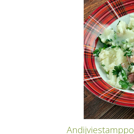
Andijviestamppo