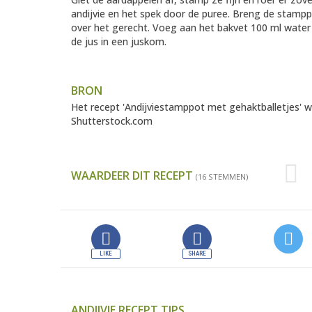
andijvie en het spek door de puree. Breng de stamp
over het gerecht. Voeg aan het bakvet 100 ml water 
de jus in een juskom.
BRON
Het recept 'Andijviestamppot met gehaktballetjes'
Shutterstock.com
WAARDEER DIT RECEPT
(16 STEMMEN)
ANDIJVIE RECEPT TIPS