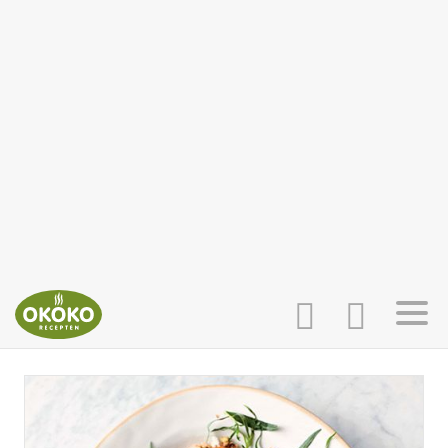
INLOGGEN
HOME