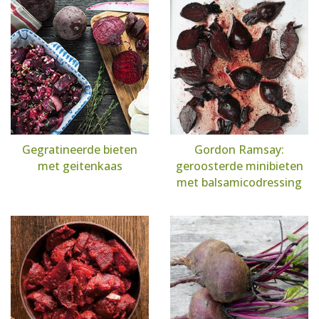
Gegratineerde bieten
Gordon Ramsay:
met geitenkaas
geroosterde minibieten
met balsamicodressing