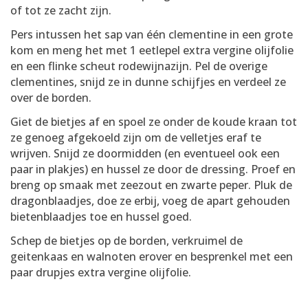
of tot ze zacht zijn.
Pers intussen het sap van één clementine in een grote
kom en meng het met 1 eetlepel extra vergine olijfolie
en een flinke scheut rodewijnazijn. Pel de overige
clementines, snijd ze in dunne schijfjes en verdeel ze
over de borden.
Giet de bietjes af en spoel ze onder de koude kraan tot
ze genoeg afgekoeld zijn om de velletjes eraf te
wrijven. Snijd ze doormidden (en eventueel ook een
paar in plakjes) en hussel ze door de dressing. Proef en
breng op smaak met zeezout en zwarte peper. Pluk de
dragonblaadjes, doe ze erbij, voeg de apart gehouden
bietenblaadjes toe en hussel goed.
Schep de bietjes op de borden, verkruimel de
geitenkaas en walnoten erover en besprenkel met een
paar drupjes extra vergine olijfolie.