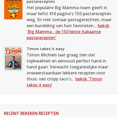
pastarecepten
Het populaire Big Mamma-team geeft in
maar liefst 416 pagina's 150 pastarecepten
weg. En niet zomaar pastagerechten, maar
een bundeling van hun favorieten...
bekijk
'Big Mamma - de 150 beste Italiaanse
pastarecepten'
Timon takes it easy
Timon Michiels laat graag zien dat
topkwaliteit en eenvoud perfect hand in
hand gaan. Verwacht toegankelijke maar
onweerstaanbaar lekkere recepten voor
thuis: van crispy taco's...
bekijk 'Timon
takes it easy'
RECENT BEKEKEN RECEPTEN