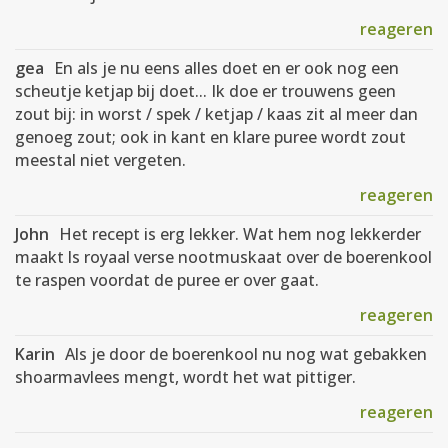
reageren
gea
En als je nu eens alles doet en er ook nog een
scheutje ketjap bij doet... Ik doe er trouwens geen
zout bij: in worst / spek / ketjap / kaas zit al meer dan
genoeg zout; ook in kant en klare puree wordt zout
meestal niet vergeten.
reageren
John
Het recept is erg lekker. Wat hem nog lekkerder
maakt ls royaal verse nootmuskaat over de boerenkool
te raspen voordat de puree er over gaat.
reageren
Karin
Als je door de boerenkool nu nog wat gebakken
shoarmavlees mengt, wordt het wat pittiger.
reageren