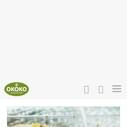
INLOGGEN
HOME