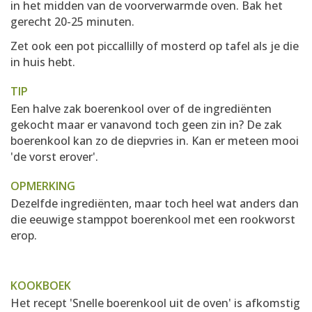
in het midden van de voorverwarmde oven. Bak het
gerecht 20-25 minuten.
Zet ook een pot piccallilly of mosterd op tafel als je die
in huis hebt.
TIP
Een halve zak boerenkool over of de ingrediënten
gekocht maar er vanavond toch geen zin in? De zak
boerenkool kan zo de diepvries in. Kan er meteen mooi
'de vorst erover'.
OPMERKING
Dezelfde ingrediënten, maar toch heel wat anders dan
die eeuwige stamppot boerenkool met een rookworst
erop.
KOOKBOEK
Het recept 'Snelle boerenkool uit de oven' is afkomstig