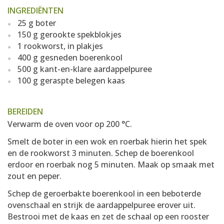
INGREDIËNTEN
25 g boter
150 g gerookte spekblokjes
1 rookworst, in plakjes
400 g gesneden boerenkool
500 g kant-en-klare aardappelpuree
100 g geraspte belegen kaas
BEREIDEN
Verwarm de oven voor op 200 °C.
Smelt de boter in een wok en roerbak hierin het spek
en de rookworst 3 minuten. Schep de boerenkool
erdoor en roerbak nog 5 minuten. Maak op smaak met
zout en peper.
Schep de geroerbakte boerenkool in een beboterde
ovenschaal en strijk de aardappelpuree erover uit.
Bestrooi met de kaas en zet de schaal op een rooster