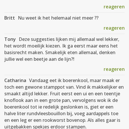
reageren
Britt
Nu weet ik het helemaal niet meer ??
reageren
Tony
Deze suggesties lijken mij allemaal wel lekker,
het wordt moeilijk kiezen. Ik ga eerst maar eens het
basisrecht maken. Smakelijk eten allemaal, denken
jullie wel een beetje aan de lijn?!
reageren
Catharina
Vandaag eet ik boerenkool, maar maak er
toch een gewone stamppot van. Vind ik makkelijker en
smaakt altijd lekker. Fruit eerst een ui en een teentje
knoflook aan in een grote pan, vervolgens wok ik de
boerenkool tot ie redelijk geslonken is, giet er een
halve liter rundvleesbouillon bij, voeg aardappels toe
en een leg er een rookworst bovenop. Als alles gaar is
uitgebakken spekjes erdoor stampen.