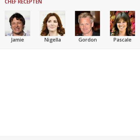
CHEF RECEPTEN
Jamie
Nigella
Gordon
Pascale