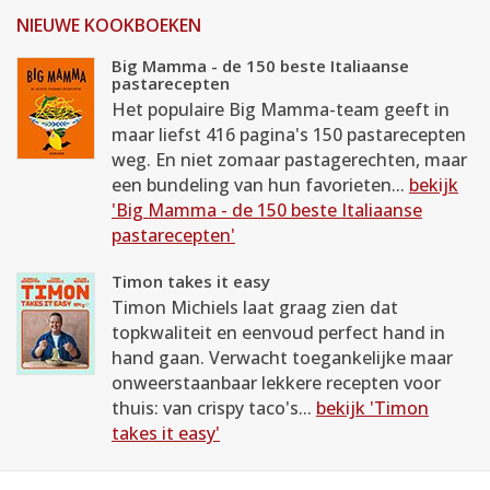
NIEUWE KOOKBOEKEN
Big Mamma - de 150 beste Italiaanse
pastarecepten
Het populaire Big Mamma-team geeft in
maar liefst 416 pagina's 150 pastarecepten
weg. En niet zomaar pastagerechten, maar
een bundeling van hun favorieten...
bekijk
'Big Mamma - de 150 beste Italiaanse
pastarecepten'
Timon takes it easy
Timon Michiels laat graag zien dat
topkwaliteit en eenvoud perfect hand in
hand gaan. Verwacht toegankelijke maar
onweerstaanbaar lekkere recepten voor
thuis: van crispy taco's...
bekijk 'Timon
takes it easy'