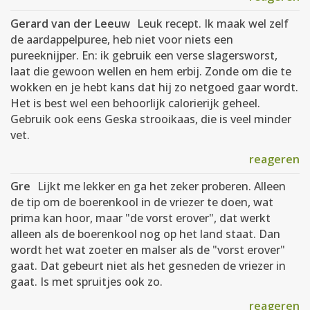
Gerard van der Leeuw
Leuk recept. Ik maak wel zelf
de aardappelpuree, heb niet voor niets een
pureeknijper. En: ik gebruik een verse slagersworst,
laat die gewoon wellen en hem erbij. Zonde om die te
wokken en je hebt kans dat hij zo netgoed gaar wordt.
Het is best wel een behoorlijk calorierijk geheel.
Gebruik ook eens Geska strooikaas, die is veel minder
vet.
reageren
Gre
Lijkt me lekker en ga het zeker proberen. Alleen
de tip om de boerenkool in de vriezer te doen, wat
prima kan hoor, maar "de vorst erover", dat werkt
alleen als de boerenkool nog op het land staat. Dan
wordt het wat zoeter en malser als de "vorst erover"
gaat. Dat gebeurt niet als het gesneden de vriezer in
gaat. Is met spruitjes ook zo.
reageren