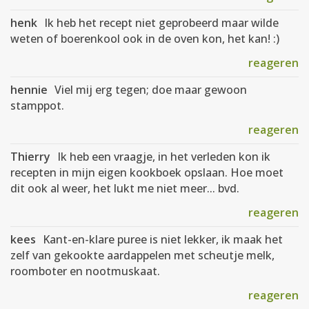
henk
Ik heb het recept niet geprobeerd maar wilde
weten of boerenkool ook in de oven kon, het kan! :)
reageren
hennie
Viel mij erg tegen; doe maar gewoon
stamppot.
reageren
Thierry
Ik heb een vraagje, in het verleden kon ik
recepten in mijn eigen kookboek opslaan. Hoe moet
dit ook al weer, het lukt me niet meer... bvd.
reageren
kees
Kant-en-klare puree is niet lekker, ik maak het
zelf van gekookte aardappelen met scheutje melk,
roomboter en nootmuskaat.
reageren