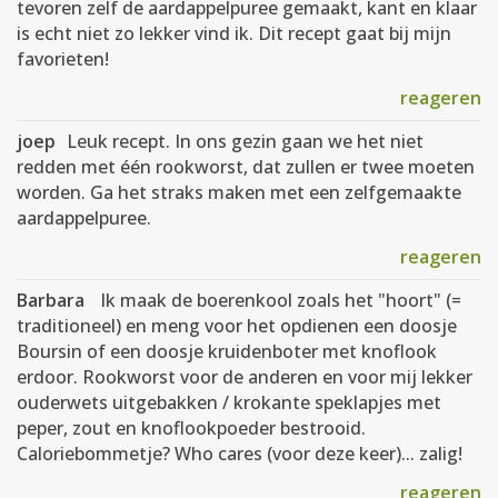
tevoren zelf de aardappelpuree gemaakt, kant en klaar
is echt niet zo lekker vind ik. Dit recept gaat bij mijn
favorieten!
reageren
joep
Leuk recept. In ons gezin gaan we het niet
redden met één rookworst, dat zullen er twee moeten
worden. Ga het straks maken met een zelfgemaakte
aardappelpuree.
reageren
Barbara
Ik maak de boerenkool zoals het "hoort" (=
traditioneel) en meng voor het opdienen een doosje
Boursin of een doosje kruidenboter met knoflook
erdoor. Rookworst voor de anderen en voor mij lekker
ouderwets uitgebakken / krokante speklapjes met
peper, zout en knoflookpoeder bestrooid.
Caloriebommetje? Who cares (voor deze keer)... zalig!
reageren