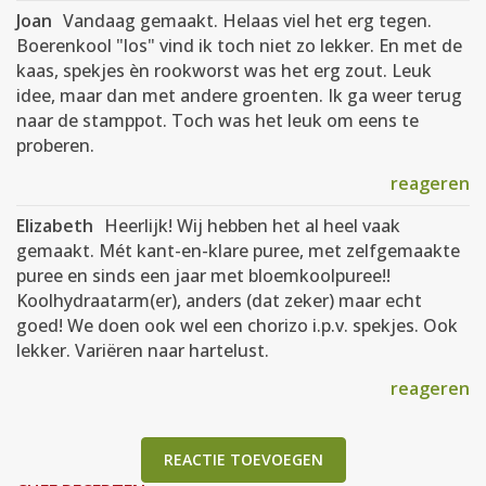
Joan
Vandaag gemaakt. Helaas viel het erg tegen.
Boerenkool "los" vind ik toch niet zo lekker. En met de
kaas, spekjes èn rookworst was het erg zout. Leuk
idee, maar dan met andere groenten. Ik ga weer terug
naar de stamppot. Toch was het leuk om eens te
proberen.
reageren
Elizabeth
Heerlijk! Wij hebben het al heel vaak
gemaakt. Mét kant-en-klare puree, met zelfgemaakte
puree en sinds een jaar met bloemkoolpuree!!
Koolhydraatarm(er), anders (dat zeker) maar echt
goed! We doen ook wel een chorizo i.p.v. spekjes. Ook
lekker. Variëren naar hartelust.
reageren
REACTIE TOEVOEGEN