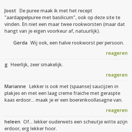
Joost
De puree maak ik met het recept
"aardappelpuree met basilicum", ook op deze site te
vinden. En niet een maar twee rookworsten (maar dat
hangt van je eigen voorkeur af, natuurlijk).
Gerda
Wij ook, een halve rookworst per persoon.
reageren
g
Heerlijk, zeer smakelijk.
reageren
Marianne
Lekker is ook met (spaanse) saucijzen in
plakjes en met een laag creme fraiche met geraspte
kaas erdoor... maak je er een boerenkoollasagne van.
reageren
heleen
Of... lekker ouderwets een scheutje witte azijn
erdoor, erg lekker hoor.