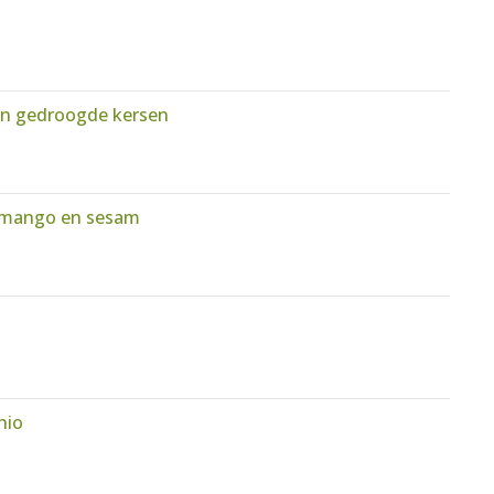
en gedroogde kersen
, mango en sesam
hio