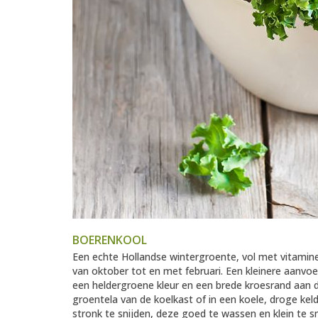
BOERENKOOL
Een echte Hollandse wintergroente, vol met vitamine C
van oktober tot en met februari. Een kleinere aanvo
een heldergroene kleur en een brede kroesrand aan 
groentela van de koelkast of in een koele, droge ke
stronk te snijden, deze goed te wassen en klein te