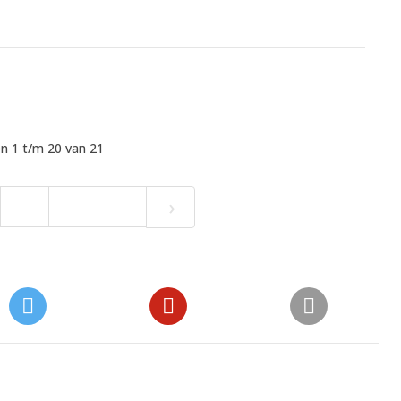
n 1 t/m 20 van 21
›