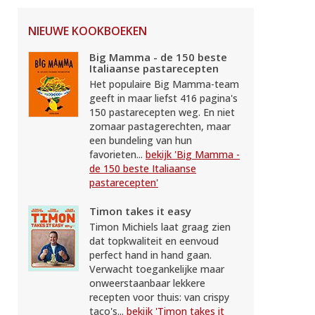
NIEUWE KOOKBOEKEN
Big Mamma - de 150 beste
Italiaanse pastarecepten
Het populaire Big Mamma-team
geeft in maar liefst 416 pagina's
150 pastarecepten weg. En niet
zomaar pastagerechten, maar
een bundeling van hun
favorieten...
bekijk 'Big Mamma -
de 150 beste Italiaanse
pastarecepten'
Timon takes it easy
Timon Michiels laat graag zien
dat topkwaliteit en eenvoud
perfect hand in hand gaan.
Verwacht toegankelijke maar
onweerstaanbaar lekkere
recepten voor thuis: van crispy
taco's...
bekijk 'Timon takes it