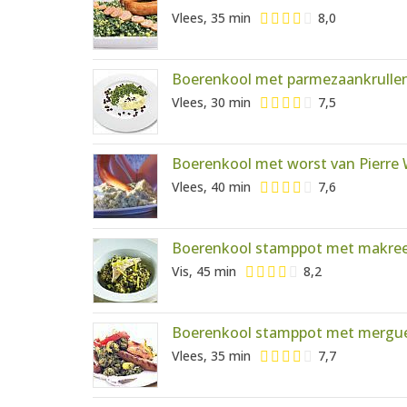
Vlees, 35 min
8,0
Boerenkool met parmezaankrullen
Vlees, 30 min
7,5
Boerenkool met worst van Pierre
Vlees, 40 min
7,6
Boerenkool stamppot met makree
Vis, 45 min
8,2
Boerenkool stamppot met mergu
Vlees, 35 min
7,7