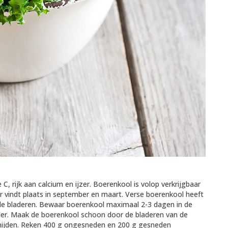
, rijk aan calcium en ijzer. Boerenkool is volop verkrijgbaar
er vindt plaats in september en maart. Verse boerenkool heeft
de bladeren. Bewaar boerenkool maximaal 2-3 dagen in de
lder. Maak de boerenkool schoon door de bladeren van de
 snijden. Reken 400 g ongesneden en 200 g gesneden