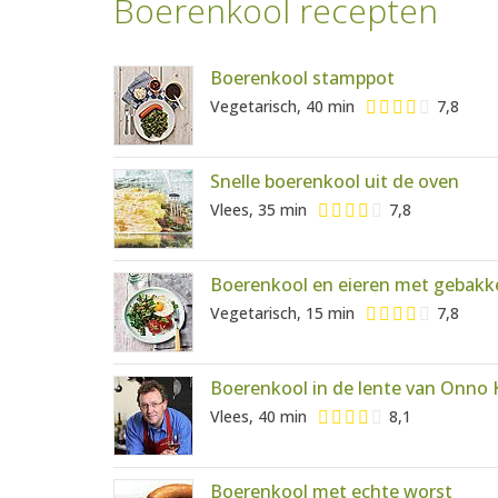
Boerenkool recepten
Boerenkool stamppot
Vegetarisch, 40 min
7,8
Snelle boerenkool uit de oven
Vlees, 35 min
7,8
Boerenkool en eieren met gebak
Vegetarisch, 15 min
7,8
Boerenkool in de lente van Onno 
Vlees, 40 min
8,1
Boerenkool met echte worst