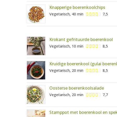
Knapperige boerenkoolchips
Vegetarisch, 40 min
7,5
Krokant gefrituurde boerenkool
Vegetarisch, 10 min
8,5
Kruidige boerenkool (gulai boeren
Vegetarisch, 20 min
8,5
Oosterse boerenkoolsalade
Vegetarisch, 20 min
7,7
Stamppot met boerenkool en spe