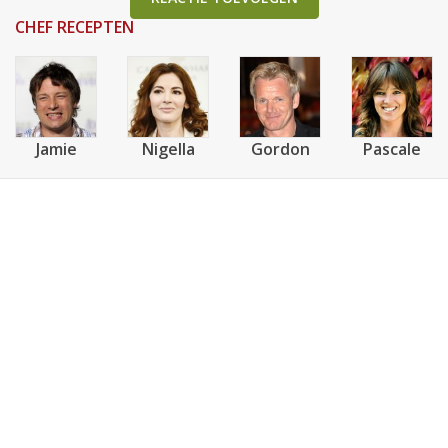
CHEF RECEPTEN
Jamie
Nigella
Gordon
Pascale