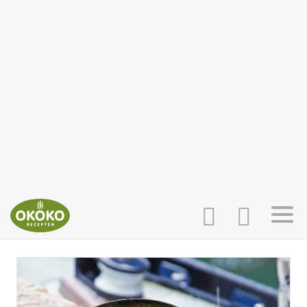
INLOGGEN
HOME