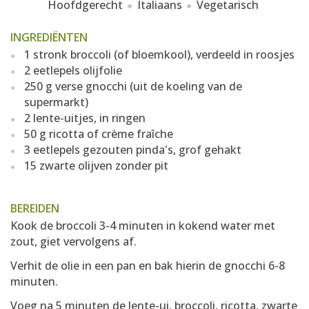
Hoofdgerecht
Italiaans
Vegetarisch
INGREDIËNTEN
1 stronk broccoli (of bloemkool), verdeeld in roosjes
2 eetlepels olijfolie
250 g verse gnocchi (uit de koeling van de
supermarkt)
2 lente-uitjes, in ringen
50 g ricotta of crème fraîche
3 eetlepels gezouten pinda's, grof gehakt
15 zwarte olijven zonder pit
BEREIDEN
Kook de broccoli 3-4 minuten in kokend water met
zout, giet vervolgens af.
Verhit de olie in een pan en bak hierin de gnocchi 6-8
minuten.
Voeg na 5 minuten de lente-ui, broccoli, ricotta, zwarte