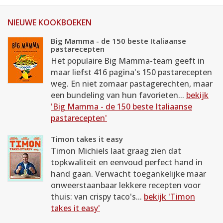
NIEUWE KOOKBOEKEN
Big Mamma - de 150 beste Italiaanse
pastarecepten
Het populaire Big Mamma-team geeft in
maar liefst 416 pagina's 150 pastarecepten
weg. En niet zomaar pastagerechten, maar
een bundeling van hun favorieten...
bekijk
'Big Mamma - de 150 beste Italiaanse
pastarecepten'
Timon takes it easy
Timon Michiels laat graag zien dat
topkwaliteit en eenvoud perfect hand in
hand gaan. Verwacht toegankelijke maar
onweerstaanbaar lekkere recepten voor
thuis: van crispy taco's...
bekijk 'Timon
takes it easy'