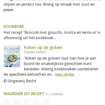
olijven en pinda's toe. Breng op smaak met zout en
peper.
KOOKBOEK
Het recept 'Broccoli met gnocchi, ricotta en lente-ui' is
afkomstig uit het kookboek...
Koken op de golven
Claudia Seifert
'Koken op de golven' laat zien hoe je aan
boord de smakelijkste gerechten kunt
bereiden. Weinig kookboeken combineren
de specifieke behoeften en...
lees verder
© Uitgeverij Becht
WAARDEER DIT RECEPT
(11 STEMMEN)