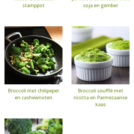
stamppot
soja en gember
Broccoli met chilipeper
Broccoli soufflé met
en cashewnoten
ricotta en Parmezaanse
kaas