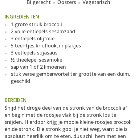
Bijgerecht
Oosters
Vegetarisch
INGREDIËNTEN
1 grote struik broccoli
2 volle eetlepels sesamzaad
3 eetlepels olijfolie
5 teentjes knoflook, in plakjes
3 eetlepels sojasaus
½ theelepel sesamolie
sap van 1 of 2 limoenen
stuk verse gemberwortel ter grootte van een duim,
geschild
BEREIDEN
Snijd het droge deel van de stronk van de broccoli af
en begin met de roosjes vlak bij de stronk los te
snijden. Hierdoor krijg je mooie kleine roosjes broccoli
en de stronk. Die stronk gooi je niet weg, want die is
absoluut heerlijk om te eten, dus schil hem met een