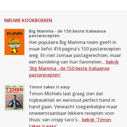
NIEUWE KOOKBOEKEN
Big Mamma - de 150 beste Italiaanse
pastarecepten
Het populaire Big Mamma-team geeft in
maar liefst 416 pagina's 150 pastarecepten
weg. En niet zomaar pastagerechten, maar
een bundeling van hun favorieten...
bekijk
'Big Mamma - de 150 beste Italiaanse
pastarecepten'
Timon takes it easy
Timon Michiels laat graag zien dat
topkwaliteit en eenvoud perfect hand in
hand gaan. Verwacht toegankelijke maar
onweerstaanbaar lekkere recepten voor
thuis: van crispy taco's...
bekijk 'Timon
takes it easy'