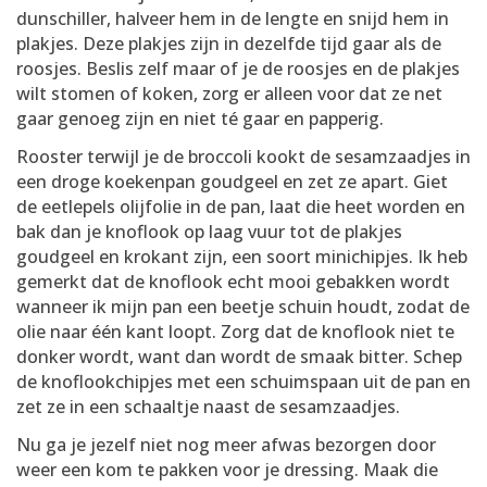
dunschiller, halveer hem in de lengte en snijd hem in
plakjes. Deze plakjes zijn in dezelfde tijd gaar als de
roosjes. Beslis zelf maar of je de roosjes en de plakjes
wilt stomen of koken, zorg er alleen voor dat ze net
gaar genoeg zijn en niet té gaar en papperig.
Rooster terwijl je de broccoli kookt de sesamzaadjes in
een droge koekenpan goudgeel en zet ze apart. Giet
de eetlepels olijfolie in de pan, laat die heet worden en
bak dan je knoflook op laag vuur tot de plakjes
goudgeel en krokant zijn, een soort minichipjes. Ik heb
gemerkt dat de knoflook echt mooi gebakken wordt
wanneer ik mijn pan een beetje schuin houdt, zodat de
olie naar één kant loopt. Zorg dat de knoflook niet te
donker wordt, want dan wordt de smaak bitter. Schep
de knoflookchipjes met een schuimspaan uit de pan en
zet ze in een schaaltje naast de sesamzaadjes.
Nu ga je jezelf niet nog meer afwas bezorgen door
weer een kom te pakken voor je dressing. Maak die