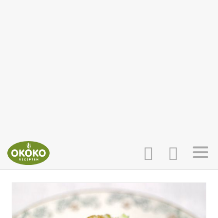
INLOGGEN
HOME