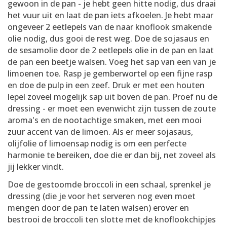
gewoon in de pan - je hebt geen hitte nodig, dus draai
het vuur uit en laat de pan iets afkoelen. Je hebt maar
ongeveer 2 eetlepels van de naar knoflook smakende
olie nodig, dus gooi de rest weg. Doe de sojasaus en
de sesamolie door de 2 eetlepels olie in de pan en laat
de pan een beetje walsen. Voeg het sap van een van je
limoenen toe. Rasp je gemberwortel op een fijne rasp
en doe de pulp in een zeef. Druk er met een houten
lepel zoveel mogelijk sap uit boven de pan. Proef nu de
dressing - er moet een evenwicht zijn tussen de zoute
aroma's en de nootachtige smaken, met een mooi
zuur accent van de limoen. Als er meer sojasaus,
olijfolie of limoensap nodig is om een perfecte
harmonie te bereiken, doe die er dan bij, net zoveel als
jij lekker vindt.
Doe de gestoomde broccoli in een schaal, sprenkel je
dressing (die je voor het serveren nog even moet
mengen door de pan te laten walsen) erover en
bestrooi de broccoli ten slotte met de knoflookchipjes