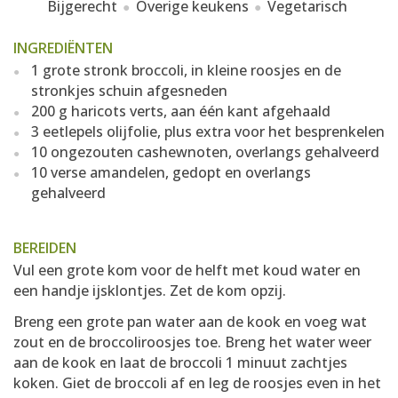
Bijgerecht
Overige keukens
Vegetarisch
INGREDIËNTEN
1 grote stronk broccoli, in kleine roosjes en de
stronkjes schuin afgesneden
200 g haricots verts, aan één kant afgehaald
3 eetlepels olijfolie, plus extra voor het besprenkelen
10 ongezouten cashewnoten, overlangs gehalveerd
10 verse amandelen, gedopt en overlangs
gehalveerd
BEREIDEN
Vul een grote kom voor de helft met koud water en
een handje ijsklontjes. Zet de kom opzij.
Breng een grote pan water aan de kook en voeg wat
zout en de broccoliroosjes toe. Breng het water weer
aan de kook en laat de broccoli 1 minuut zachtjes
koken. Giet de broccoli af en leg de roosjes even in het