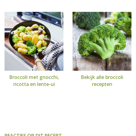
Broccoli met gnocchi,
Bekijk alle broccoli
ricotta en lente-ui
recepten
REACTIES OP DIT RECEPT