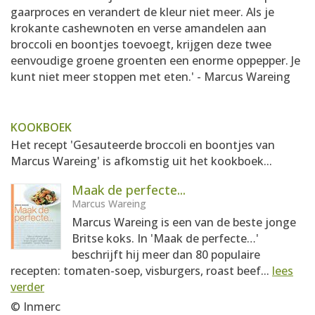
gaarproces en verandert de kleur niet meer. Als je
krokante cashewnoten en verse amandelen aan
broccoli en boontjes toevoegt, krijgen deze twee
eenvoudige groene groenten een enorme oppepper. Je
kunt niet meer stoppen met eten.' - Marcus Wareing
KOOKBOEK
Het recept 'Gesauteerde broccoli en boontjes van
Marcus Wareing' is afkomstig uit het kookboek...
Maak de perfecte...
Marcus Wareing
Marcus Wareing is een van de beste jonge
Britse koks. In 'Maak de perfecte…'
beschrijft hij meer dan 80 populaire
recepten: tomaten-soep, visburgers, roast beef...
lees
verder
© Inmerc