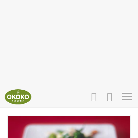
INLOGGEN
HOME