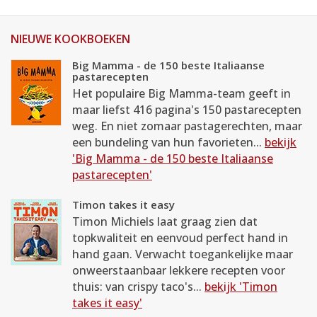
NIEUWE KOOKBOEKEN
Big Mamma - de 150 beste Italiaanse
pastarecepten
Het populaire Big Mamma-team geeft in
maar liefst 416 pagina's 150 pastarecepten
weg. En niet zomaar pastagerechten, maar
een bundeling van hun favorieten...
bekijk
'Big Mamma - de 150 beste Italiaanse
pastarecepten'
Timon takes it easy
Timon Michiels laat graag zien dat
topkwaliteit en eenvoud perfect hand in
hand gaan. Verwacht toegankelijke maar
onweerstaanbaar lekkere recepten voor
thuis: van crispy taco's...
bekijk 'Timon
takes it easy'