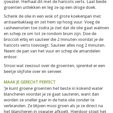
ijswater. Herhaal dit met de haricots verts. Laat beide
groenten uitlekken en leg ze op een droge doek.
Schenk de olie in een wok of grote koekenpan met
antiaanbaklaag en zet hem op hoog vuur. Voeg de
cashewnoten toe zodra je ziet dat de olie gaat walmen
en schep ze om tot ze rondom bruin zijn. Doe de
broccoli erbij en sauteer die 2 minuten voordat je de
haricots verts toevoegt. Sauteer alles nog 2 minuten.
Neem de pan van het vuur en schep de amandelen
erdoor.
Strooi wat zeezout over de groenten, sprenkel er een
beetje olijfolie over en serveer.
MAAK JE GERECHT PERFECT
'Je kunt groene groenten het beste in kokend water
blancheren voordat je ze gaat sauteren, want dan
worden ze sneller gaar in de hete olie zonder te
verbranden. Ze blijven mooi groen als je ze direct na
het blancheren in ijswater afkoelt. Hierdoor stopt het