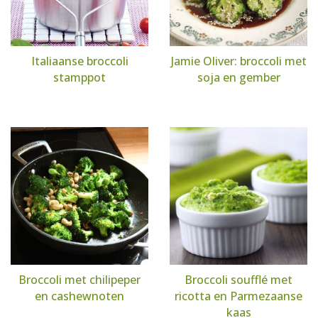
Italiaanse broccoli
Jamie Oliver: broccoli met
stamppot
soja en gember
Broccoli met chilipeper
Broccoli soufflé met
en cashewnoten
ricotta en Parmezaanse
kaas