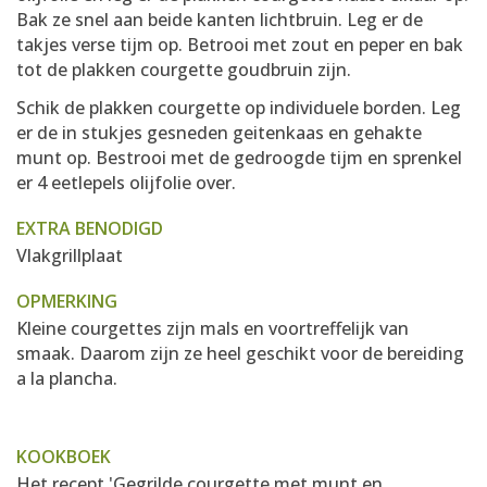
Bak ze snel aan beide kanten lichtbruin. Leg er de
takjes verse tijm op. Betrooi met zout en peper en bak
tot de plakken courgette goudbruin zijn.
Schik de plakken courgette op individuele borden. Leg
er de in stukjes gesneden geitenkaas en gehakte
munt op. Bestrooi met de gedroogde tijm en sprenkel
er 4 eetlepels olijfolie over.
EXTRA BENODIGD
Vlakgrillplaat
OPMERKING
Kleine courgettes zijn mals en voortreffelijk van
smaak. Daarom zijn ze heel geschikt voor de bereiding
a la plancha.
KOOKBOEK
Het recept 'Gegrilde courgette met munt en