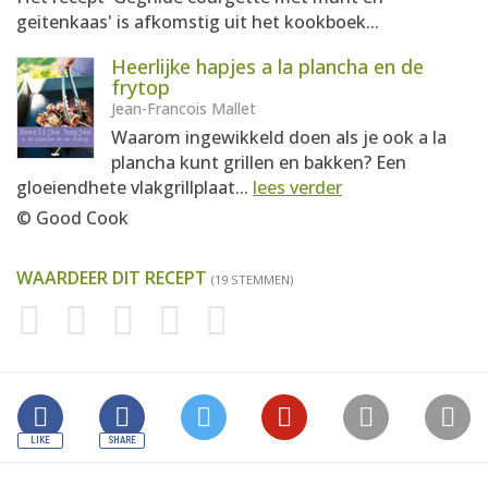
geitenkaas' is afkomstig uit het kookboek...
Heerlijke hapjes a la plancha en de
frytop
Jean-Francois Mallet
Waarom ingewikkeld doen als je ook a la
plancha kunt grillen en bakken? Een
gloeiendhete vlakgrillplaat...
lees verder
© Good Cook
WAARDEER DIT RECEPT
(19 STEMMEN)