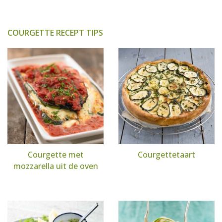
COURGETTE RECEPT TIPS
Courgette met
Courgettetaart
mozzarella uit de oven