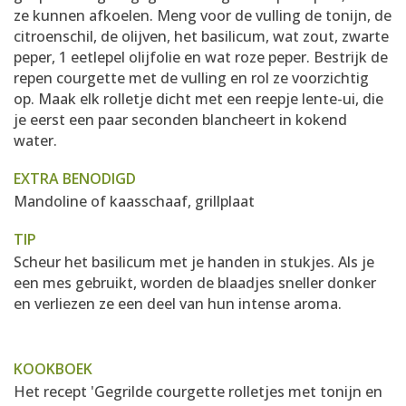
ze kunnen afkoelen. Meng voor de vulling de tonijn, de
citroenschil, de olijven, het basilicum, wat zout, zwarte
peper, 1 eetlepel olijfolie en wat roze peper. Bestrijk de
repen courgette met de vulling en rol ze voorzichtig
op. Maak elk rolletje dicht met een reepje lente-ui, die
je eerst een paar seconden blancheert in kokend
water.
EXTRA BENODIGD
Mandoline of kaasschaaf, grillplaat
TIP
Scheur het basilicum met je handen in stukjes. Als je
een mes gebruikt, worden de blaadjes sneller donker
en verliezen ze een deel van hun intense aroma.
KOOKBOEK
Het recept 'Gegrilde courgette rolletjes met tonijn en