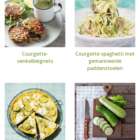
Courgette-
Courgette spaghetti met
venkelbeignets
gemarineerde
paddenstoelen