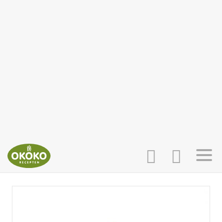
INLOGGEN
HOME