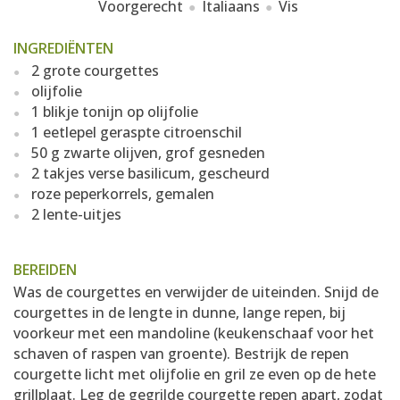
Voorgerecht
Italiaans
Vis
INGREDIËNTEN
2 grote courgettes
olijfolie
1 blikje tonijn op olijfolie
1 eetlepel geraspte citroenschil
50 g zwarte olijven, grof gesneden
2 takjes verse basilicum, gescheurd
roze peperkorrels, gemalen
2 lente-uitjes
BEREIDEN
Was de courgettes en verwijder de uiteinden. Snijd de
courgettes in de lengte in dunne, lange repen, bij
voorkeur met een mandoline (keukenschaaf voor het
schaven of raspen van groente). Bestrijk de repen
courgette licht met olijfolie en gril ze even op de hete
grillplaat. Leg de gegrilde courgette repen apart, zodat