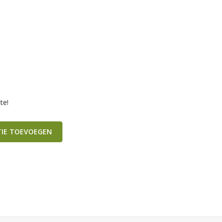
te!
TIE TOEVOEGEN