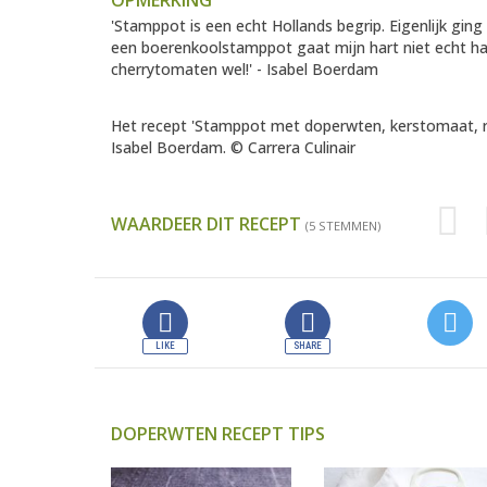
OPMERKING
'Stamppot is een echt Hollands begrip. Eigenlijk ging
een boerenkoolstamppot gaat mijn hart niet echt h
cherrytomaten wel!' - Isabel Boerdam
Het recept 'Stamppot met doperwten, kerstomaat, ru
Isabel Boerdam. © Carrera Culinair
WAARDEER DIT RECEPT
(5 STEMMEN)
DOPERWTEN RECEPT TIPS