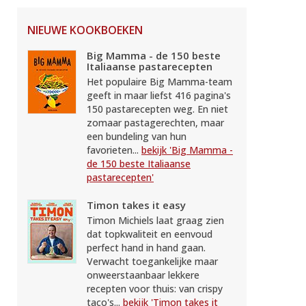
NIEUWE KOOKBOEKEN
Big Mamma - de 150 beste
Italiaanse pastarecepten
Het populaire Big Mamma-team
geeft in maar liefst 416 pagina's
150 pastarecepten weg. En niet
zomaar pastagerechten, maar
een bundeling van hun
favorieten...
bekijk 'Big Mamma -
de 150 beste Italiaanse
pastarecepten'
Timon takes it easy
Timon Michiels laat graag zien
dat topkwaliteit en eenvoud
perfect hand in hand gaan.
Verwacht toegankelijke maar
onweerstaanbaar lekkere
recepten voor thuis: van crispy
taco's...
bekijk 'Timon takes it