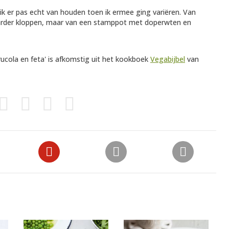
 ik er pas echt van houden toen ik ermee ging variëren. Van
arder kloppen, maar van een stamppot met doperwten en
cola en feta' is afkomstig uit het kookboek
Vegabijbel
van