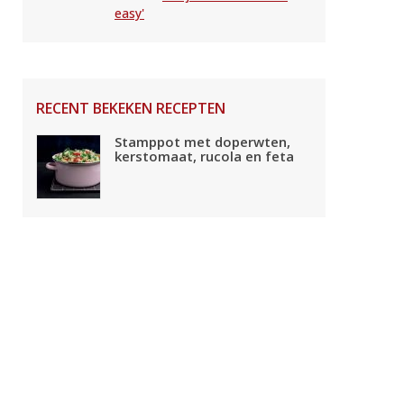
easy'
RECENT BEKEKEN RECEPTEN
Stamppot met doperwten,
kerstomaat, rucola en feta