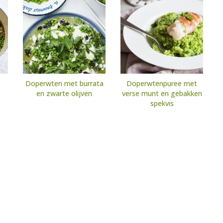
Doperwten met burrata
Doperwtenpuree met
en zwarte olijven
verse munt en gebakken
spekvis