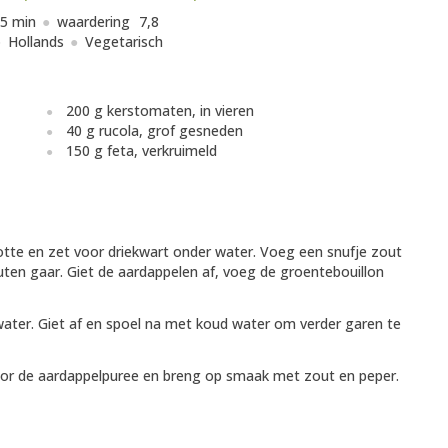
5 min
waardering
7,8
Hollands
Vegetarisch
200 g kerstomaten, in vieren
40 g rucola, grof gesneden
150 g feta, verkruimeld
rootte en zet voor driekwart onder water. Voeg een snufje zout
ten gaar. Giet de aardappelen af, voeg de groentebouillon
ater. Giet af en spoel na met koud water om verder garen te
or de aardappelpuree en breng op smaak met zout en peper.