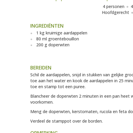
4 personen
4
Hoofdgerecht
INGREDIËNTEN
1 kg kruimige aardappelen
80 ml groentebouillon
200 g doperwten
BEREIDEN
Schil de aardappelen, snijd in stukken van gelijke g
toe aan het water en kook de aardappelen in 25 minu
toe en stamp tot een puree.
Blancheer de doperwten 2 minuten in een pan heet w
voorkomen.
Meng de doperwten, kerstomaten, rucola en feta do
Verdeel de stamppot over de borden.