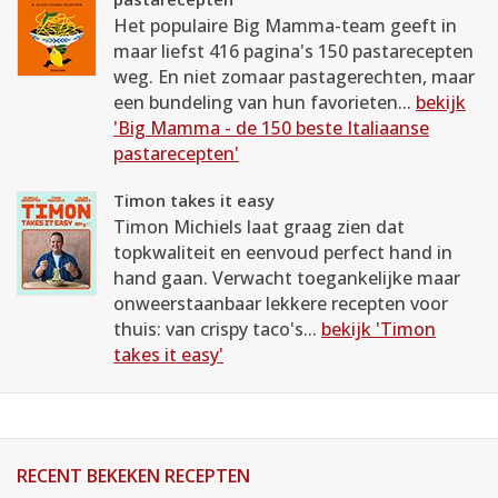
Het populaire Big Mamma-team geeft in
maar liefst 416 pagina's 150 pastarecepten
weg. En niet zomaar pastagerechten, maar
een bundeling van hun favorieten...
bekijk
'Big Mamma - de 150 beste Italiaanse
pastarecepten'
Timon takes it easy
Timon Michiels laat graag zien dat
topkwaliteit en eenvoud perfect hand in
hand gaan. Verwacht toegankelijke maar
onweerstaanbaar lekkere recepten voor
thuis: van crispy taco's...
bekijk 'Timon
takes it easy'
RECENT BEKEKEN RECEPTEN