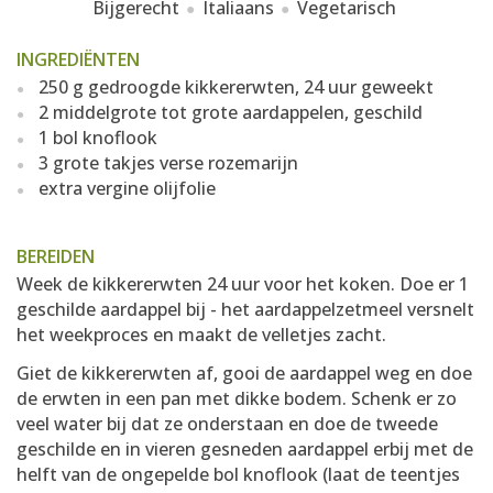
Bijgerecht
Italiaans
Vegetarisch
INGREDIËNTEN
250 g gedroogde kikkererwten, 24 uur geweekt
2 middelgrote tot grote aardappelen, geschild
1 bol knoflook
3 grote takjes verse rozemarijn
extra vergine olijfolie
BEREIDEN
Week de kikkererwten 24 uur voor het koken. Doe er 1
geschilde aardappel bij - het aardappelzetmeel versnelt
het weekproces en maakt de velletjes zacht.
Giet de kikkererwten af, gooi de aardappel weg en doe
de erwten in een pan met dikke bodem. Schenk er zo
veel water bij dat ze onderstaan en doe de tweede
geschilde en in vieren gesneden aardappel erbij met de
helft van de ongepelde bol knoflook (laat de teentjes