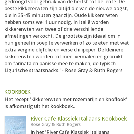
gedroogd voor gebruik van de herfst tot de lente. De
beste kikkererwten zijn altijd die van de nieuwe oogst,
die in 35-45 minuten gaar zijn. Oude kikkererwten
hebben soms wel 1 uur nodig. In Italië worden
kikkererwten van twee of drie verschillende
afmetingen verkocht. De grootste zijn ideaal om in
hun geheel in soep te verwerken of zo te eten met wat
extra vergine olijfolie en verse chilipeper. De kleinere
kikkererwten worden tot meel vermalen en gebruikt
om farinata en panisse mee te maken, de typisch
Ligurische straatsnacks.' - Rose Gray & Ruth Rogers
KOOKBOEK
Het recept 'Kikkererwten met rozemarijn en knoflook'
is afkomstig uit het kookboek...
River Cafe Klassiek Italiaans Kookboek
Rose Gray & Ruth Rogers
In het 'River Cafe Klassiek Italiaans