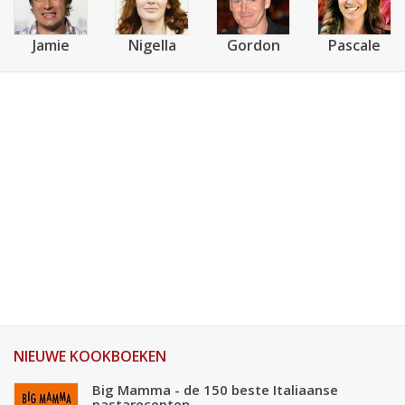
Jamie
Nigella
Gordon
Pascale
NIEUWE KOOKBOEKEN
Big Mamma - de 150 beste Italiaanse
pastarecepten