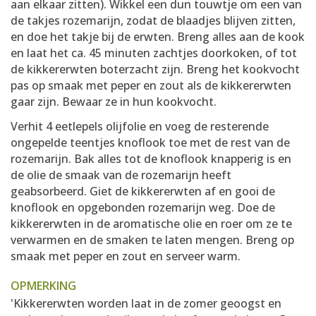
aan elkaar zitten). Wikkel een dun touwtje om een van
de takjes rozemarijn, zodat de blaadjes blijven zitten,
en doe het takje bij de erwten. Breng alles aan de kook
en laat het ca. 45 minuten zachtjes doorkoken, of tot
de kikkererwten boterzacht zijn. Breng het kookvocht
pas op smaak met peper en zout als de kikkererwten
gaar zijn. Bewaar ze in hun kookvocht.
Verhit 4 eetlepels olijfolie en voeg de resterende
ongepelde teentjes knoflook toe met de rest van de
rozemarijn. Bak alles tot de knoflook knapperig is en
de olie de smaak van de rozemarijn heeft
geabsorbeerd. Giet de kikkererwten af en gooi de
knoflook en opgebonden rozemarijn weg. Doe de
kikkererwten in de aromatische olie en roer om ze te
verwarmen en de smaken te laten mengen. Breng op
smaak met peper en zout en serveer warm.
OPMERKING
'Kikkererwten worden laat in de zomer geoogst en