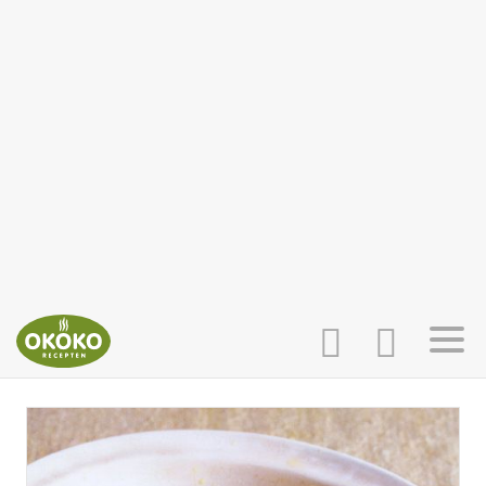
INLOGGEN
HOME