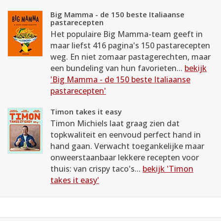
Big Mamma - de 150 beste Italiaanse
pastarecepten
Het populaire Big Mamma-team geeft in
maar liefst 416 pagina's 150 pastarecepten
weg. En niet zomaar pastagerechten, maar
een bundeling van hun favorieten...
bekijk
'Big Mamma - de 150 beste Italiaanse
pastarecepten'
Timon takes it easy
Timon Michiels laat graag zien dat
topkwaliteit en eenvoud perfect hand in
hand gaan. Verwacht toegankelijke maar
onweerstaanbaar lekkere recepten voor
thuis: van crispy taco's...
bekijk 'Timon
takes it easy'