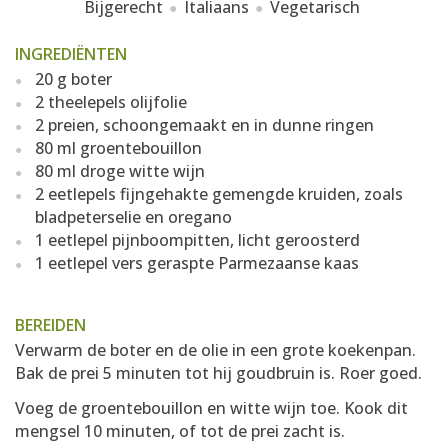
Bijgerecht
Italiaans
Vegetarisch
INGREDIËNTEN
20 g boter
2 theelepels olijfolie
2 preien, schoongemaakt en in dunne ringen
80 ml groentebouillon
80 ml droge witte wijn
2 eetlepels fijngehakte gemengde kruiden, zoals
bladpeterselie en oregano
1 eetlepel pijnboompitten, licht geroosterd
1 eetlepel vers geraspte Parmezaanse kaas
BEREIDEN
Verwarm de boter en de olie in een grote koekenpan.
Bak de prei 5 minuten tot hij goudbruin is. Roer goed.
Voeg de groentebouillon en witte wijn toe. Kook dit
mengsel 10 minuten, of tot de prei zacht is.