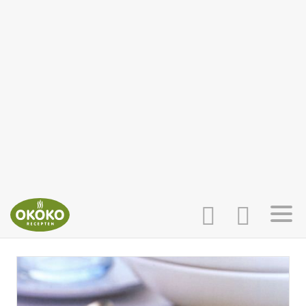
INLOGGEN
HOME