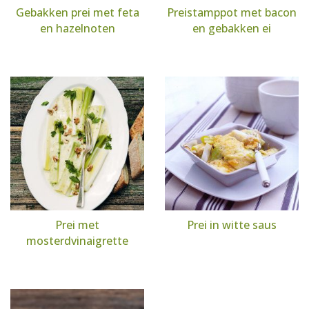
Gebakken prei met feta
Preistamppot met bacon
en hazelnoten
en gebakken ei
Prei met
Prei in witte saus
mosterdvinaigrette