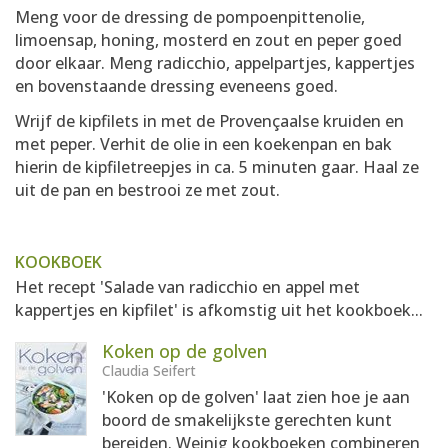
Meng voor de dressing de pompoenpittenolie,
limoensap, honing, mosterd en zout en peper goed
door elkaar. Meng radicchio, appelpartjes, kappertjes
en bovenstaande dressing eveneens goed.
Wrijf de kipfilets in met de Provençaalse kruiden en
met peper. Verhit de olie in een koekenpan en bak
hierin de kipfiletreepjes in ca. 5 minuten gaar. Haal ze
uit de pan en bestrooi ze met zout.
KOOKBOEK
Het recept 'Salade van radicchio en appel met
kappertjes en kipfilet' is afkomstig uit het kookboek...
Koken op de golven
Claudia Seifert
'Koken op de golven' laat zien hoe je aan
boord de smakelijkste gerechten kunt
bereiden. Weinig kookboeken combineren