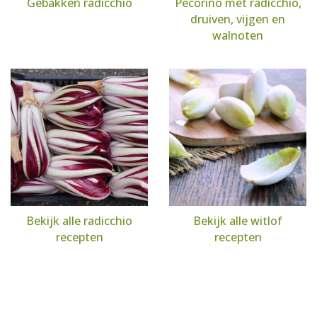
Gebakken radicchio
Pecorino met radicchio,
druiven, vijgen en
walnoten
Bekijk alle radicchio
Bekijk alle witlof
recepten
recepten