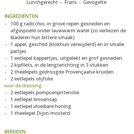
Lunchgerecht
Frans
Gevogelte
INGREDIËNTEN
100 g radicchio, in grove repen gesneden en
afgespoeld onder lauwwarm water (zo verliezen de
bladeren hun bittere smaak)
1 appel, geschild (klokhuis verwijderd) en in smalle
partjes
1 eetlepel kappertjes, uitgelekt en grof gesneden
2 kipfilets, in de lengterichting in 3 stukken
2 theelepels gedroogde Provençaalse kruiden
2 eetlepels olijfolie
voor de dressing
2 eetlepels pompoenpittenolie
1 eetlepel limoensap
1 eetlepel vloeibare honing
1 theelepel Dijon-mosterd
BEREIDEN