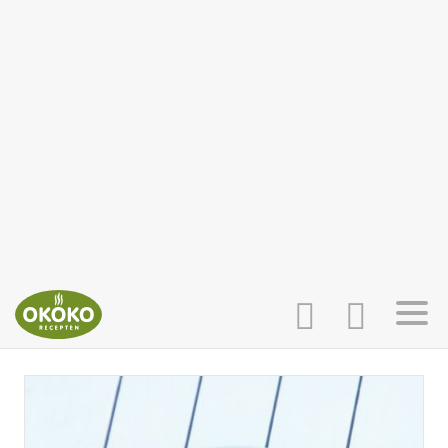
INLOGGEN
HOME