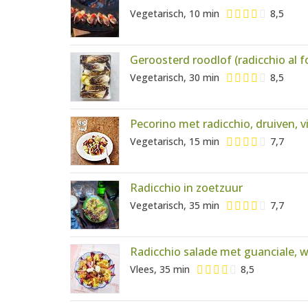
Vegetarisch, 10 min
8,5
Geroosterd roodlof (radicchio al f
Vegetarisch, 30 min
8,5
Pecorino met radicchio, druiven, 
Vegetarisch, 15 min
7,7
Radicchio in zoetzuur
Vegetarisch, 35 min
7,7
Radicchio salade met guanciale, 
Vlees, 35 min
8,5