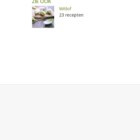
ZIE OOK
Witlof
23 recepten