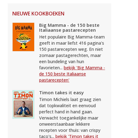
NIEUWE KOOKBOEKEN
Big Mamma - de 150 beste
Italiaanse pastarecepten
Het populaire Big Mamma-team
geeft in maar liefst 416 pagina's
150 pastarecepten weg. En niet
zomaar pastagerechten, maar
een bundeling van hun
favorieten...
bekijk 'Big Mamma -
de 150 beste Italiaanse
pastarecepten'
Timon takes it easy
Timon Michiels laat graag zien
dat topkwaliteit en eenvoud
perfect hand in hand gaan.
Verwacht toegankelijke maar
onweerstaanbaar lekkere
recepten voor thuis: van crispy
taco's...
bekijk 'Timon takes it