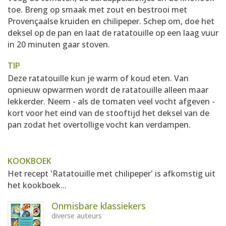
toe. Breng op smaak met zout en bestrooi met
Provençaalse kruiden en chilipeper. Schep om, doe het
deksel op de pan en laat de ratatouille op een laag vuur
in 20 minuten gaar stoven.
TIP
Deze ratatouille kun je warm of koud eten. Van
opnieuw opwarmen wordt de ratatouille alleen maar
lekkerder. Neem - als de tomaten veel vocht afgeven -
kort voor het eind van de stooftijd het deksel van de
pan zodat het overtollige vocht kan verdampen.
KOOKBOEK
Het recept 'Ratatouille met chilipeper' is afkomstig uit
het kookboek...
Onmisbare klassiekers
diverse auteurs