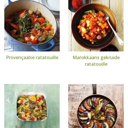
Provençaalse ratatouille
Marokkaans gekruide
ratatouille