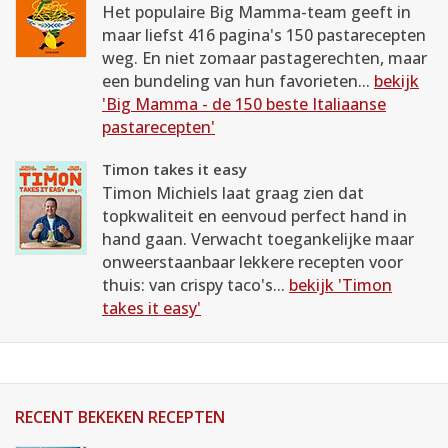
Het populaire Big Mamma-team geeft in
maar liefst 416 pagina's 150 pastarecepten
weg. En niet zomaar pastagerechten, maar
een bundeling van hun favorieten...
bekijk
'Big Mamma - de 150 beste Italiaanse
pastarecepten'
Timon takes it easy
Timon Michiels laat graag zien dat
topkwaliteit en eenvoud perfect hand in
hand gaan. Verwacht toegankelijke maar
onweerstaanbaar lekkere recepten voor
thuis: van crispy taco's...
bekijk 'Timon
takes it easy'
RECENT BEKEKEN RECEPTEN