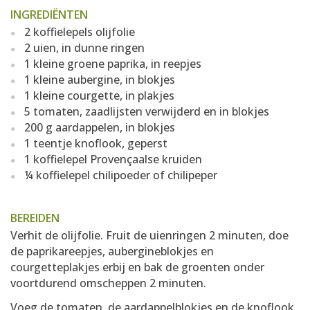
INGREDIËNTEN
2 koffielepels olijfolie
2 uien, in dunne ringen
1 kleine groene paprika, in reepjes
1 kleine aubergine, in blokjes
1 kleine courgette, in plakjes
5 tomaten, zaadlijsten verwijderd en in blokjes
200 g aardappelen, in blokjes
1 teentje knoflook, geperst
1 koffielepel Provençaalse kruiden
¼ koffielepel chilipoeder of chilipeper
BEREIDEN
Verhit de olijfolie. Fruit de uienringen 2 minuten, doe
de paprikareepjes, aubergineblokjes en
courgetteplakjes erbij en bak de groenten onder
voortdurend omscheppen 2 minuten.
Voeg de tomaten, de aardappelblokjes en de knoflook