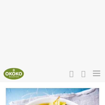
INLOGGEN
HOME