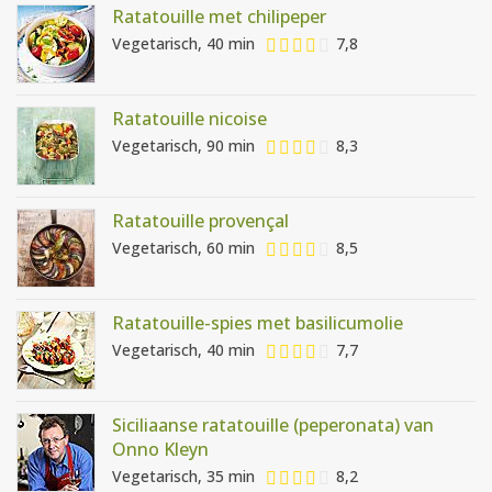
Ratatouille met chilipeper
Vegetarisch, 40 min
7,8
Ratatouille nicoise
Vegetarisch, 90 min
8,3
Ratatouille provençal
Vegetarisch, 60 min
8,5
Ratatouille-spies met basilicumolie
Vegetarisch, 40 min
7,7
Siciliaanse ratatouille (peperonata) van
Onno Kleyn
Vegetarisch, 35 min
8,2