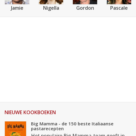
Jamie
Nigella
Gordon
Pascale
NIEUWE KOOKBOEKEN
Big Mamma - de 150 beste Italiaanse
pastarecepten
Het populaire Big Mamma-team geeft in