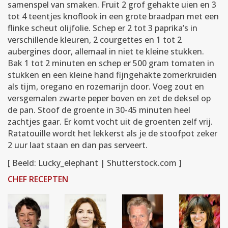
samenspel van smaken. Fruit 2 grof gehakte uien en 3
tot 4 teentjes knoflook in een grote braadpan met een
flinke scheut olijfolie. Schep er 2 tot 3 paprika’s in
verschillende kleuren, 2 courgettes en 1 tot 2
aubergines door, allemaal in niet te kleine stukken.
Bak 1 tot 2 minuten en schep er 500 gram tomaten in
stukken en een kleine hand fijngehakte zomerkruiden
als tijm, oregano en rozemarijn door. Voeg zout en
versgemalen zwarte peper boven en zet de deksel op
de pan. Stoof de groente in 30-45 minuten heel
zachtjes gaar. Er komt vocht uit de groenten zelf vrij.
Ratatouille wordt het lekkerst als je de stoofpot zeker
2 uur laat staan en dan pas serveert.
[ Beeld: Lucky_elephant | Shutterstock.com ]
CHEF RECEPTEN