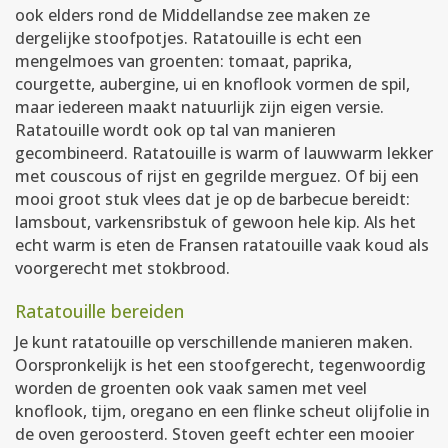
ook elders rond de Middellandse zee maken ze
dergelijke stoofpotjes. Ratatouille is echt een
mengelmoes van groenten: tomaat, paprika,
courgette, aubergine, ui en knoflook vormen de spil,
maar iedereen maakt natuurlijk zijn eigen versie.
Ratatouille wordt ook op tal van manieren
gecombineerd. Ratatouille is warm of lauwwarm lekker
met couscous of rijst en gegrilde merguez. Of bij een
mooi groot stuk vlees dat je op de barbecue bereidt:
lamsbout, varkensribstuk of gewoon hele kip. Als het
echt warm is eten de Fransen ratatouille vaak koud als
voorgerecht met stokbrood.
Ratatouille bereiden
Je kunt ratatouille op verschillende manieren maken.
Oorspronkelijk is het een stoofgerecht, tegenwoordig
worden de groenten ook vaak samen met veel
knoflook, tijm, oregano en een flinke scheut olijfolie in
de oven geroosterd. Stoven geeft echter een mooier