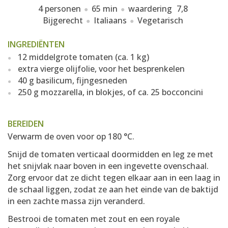
4 personen
65 min
waardering
7,8
Bijgerecht
Italiaans
Vegetarisch
INGREDIËNTEN
12 middelgrote tomaten (ca. 1 kg)
extra vierge olijfolie, voor het besprenkelen
40 g basilicum, fijngesneden
250 g mozzarella, in blokjes, of ca. 25 bocconcini
BEREIDEN
Verwarm de oven voor op 180 °C.
Snijd de tomaten verticaal doormidden en leg ze met
het snijvlak naar boven in een ingevette ovenschaal.
Zorg ervoor dat ze dicht tegen elkaar aan in een laag in
de schaal liggen, zodat ze aan het einde van de baktijd
in een zachte massa zijn veranderd.
Bestrooi de tomaten met zout en een royale