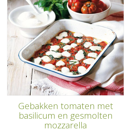
AANMELDEN
RECEPTEN
WEEKMENU'S
KOOKBOEKEN
Gebakken tomaten met
basilicum en gesmolten
mozzarella