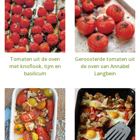
Tomaten uit de oven
Geroosterde tomaten uit
met knoflook, tijm en
de oven van Annabel
basilicum
Langbein