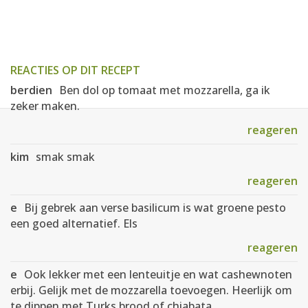
REACTIES OP DIT RECEPT
berdien
Ben dol op tomaat met mozzarella, ga ik
zeker maken.
reageren
kim
smak smak
reageren
e
Bij gebrek aan verse basilicum is wat groene pesto
een goed alternatief. Els
reageren
e
Ook lekker met een lenteuitje en wat cashewnoten
erbij. Gelijk met de mozzarella toevoegen. Heerlijk om
te dippen met Turks brood of chiabata.