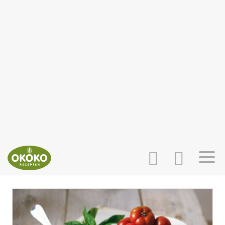
INLOGGEN
HOME