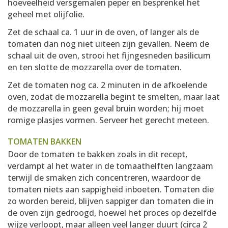
hoeveelheid versgemalen peper en besprenkel het
geheel met olijfolie.
Zet de schaal ca. 1 uur in de oven, of langer als de
tomaten dan nog niet uiteen zijn gevallen. Neem de
schaal uit de oven, strooi het fijngesneden basilicum
en ten slotte de mozzarella over de tomaten.
Zet de tomaten nog ca. 2 minuten in de afkoelende
oven, zodat de mozzarella begint te smelten, maar laat
de mozzarella in geen geval bruin worden; hij moet
romige plasjes vormen. Serveer het gerecht meteen.
TOMATEN BAKKEN
Door de tomaten te bakken zoals in dit recept,
verdampt al het water in de tomaathelften langzaam
terwijl de smaken zich concentreren, waardoor de
tomaten niets aan sappigheid inboeten. Tomaten die
zo worden bereid, blijven sappiger dan tomaten die in
de oven zijn gedroogd, hoewel het proces op dezelfde
wijze verloopt, maar alleen veel langer duurt (circa 2