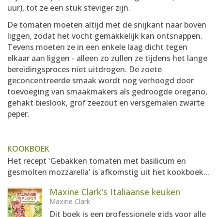
uur), tot ze een stuk steviger zijn.
De tomaten moeten altijd met de snijkant naar boven
liggen, zodat het vocht gemakkelijk kan ontsnappen.
Tevens moeten ze in een enkele laag dicht tegen
elkaar aan liggen - alleen zo zullen ze tijdens het lange
bereidingsproces niet uitdrogen. De zoete
geconcentreerde smaak wordt nog verhoogd door
toevoeging van smaakmakers als gedroogde oregano,
gehakt bieslook, grof zeezout en versgemalen zwarte
peper.
KOOKBOEK
Het recept 'Gebakken tomaten met basilicum en
gesmolten mozzarella' is afkomstig uit het kookboek...
Maxine Clark's Italiaanse keuken
Maxine Clark
Dit boek is een professionele gids voor alle