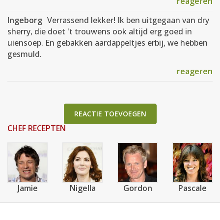
reageren
Ingeborg
Verrassend lekker! Ik ben uitgegaan van dry
sherry, die doet 't trouwens ook altijd erg goed in
uiensoep. En gebakken aardappeltjes erbij, we hebben
gesmuld.
reageren
REACTIE TOEVOEGEN
CHEF RECEPTEN
Jamie
Nigella
Gordon
Pascale