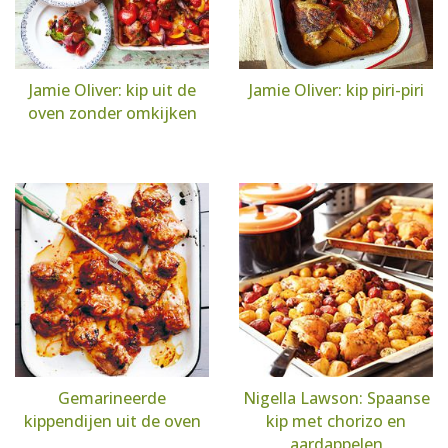
Jamie Oliver: kip uit de
Jamie Oliver: kip piri-piri
oven zonder omkijken
Gemarineerde
Nigella Lawson: Spaanse
kippendijen uit de oven
kip met chorizo en
aardappelen