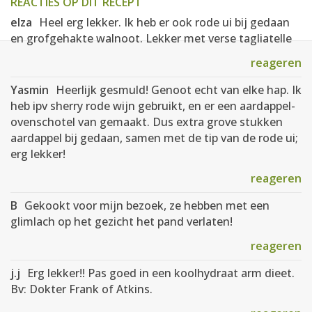
REACTIES OP DIT RECEPT
elza
Heel erg lekker. Ik heb er ook rode ui bij gedaan
en grofgehakte walnoot. Lekker met verse tagliatelle
reageren
Yasmin
Heerlijk gesmuld! Genoot echt van elke hap. Ik
heb ipv sherry rode wijn gebruikt, en er een aardappel-
ovenschotel van gemaakt. Dus extra grove stukken
aardappel bij gedaan, samen met de tip van de rode ui;
erg lekker!
reageren
B
Gekookt voor mijn bezoek, ze hebben met een
glimlach op het gezicht het pand verlaten!
reageren
j.j
Erg lekker!! Pas goed in een koolhydraat arm dieet.
Bv: Dokter Frank of Atkins.