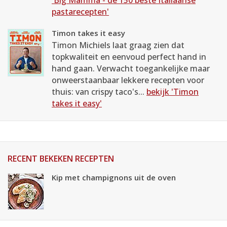
'Big Mamma - de 150 beste Italiaanse
pastarecepten'
Timon takes it easy
Timon Michiels laat graag zien dat
topkwaliteit en eenvoud perfect hand in
hand gaan. Verwacht toegankelijke maar
onweerstaanbaar lekkere recepten voor
thuis: van crispy taco's...
bekijk 'Timon
takes it easy'
RECENT BEKEKEN RECEPTEN
Kip met champignons uit de oven