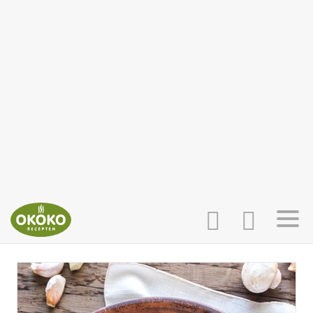
INLOGGEN
HOME