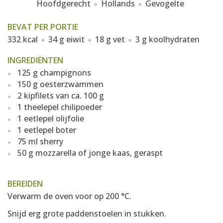
Hoofdgerecht
Hollands
Gevogelte
BEVAT PER PORTIE
332 kcal
34 g eiwit
18 g vet
3 g koolhydraten
INGREDIËNTEN
125 g champignons
150 g oesterzwammen
2 kipfilets van ca. 100 g
1 theelepel chilipoeder
1 eetlepel olijfolie
1 eetlepel boter
75 ml sherry
50 g mozzarella of jonge kaas, geraspt
BEREIDEN
Verwarm de oven voor op 200 °C.
Snijd erg grote paddenstoelen in stukken.