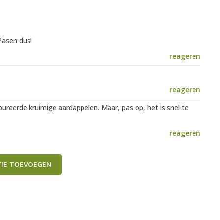
 Pasen dus!
reageren
reageren
ureerde kruimige aardappelen. Maar, pas op, het is snel te
reageren
TIE TOEVOEGEN