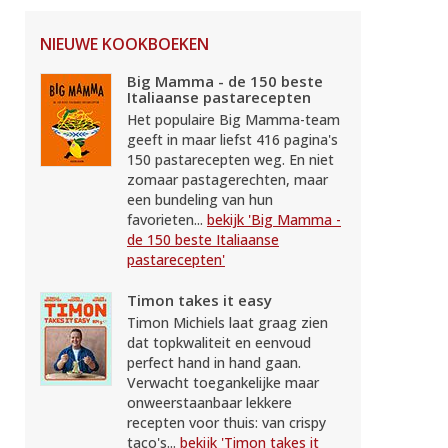
NIEUWE KOOKBOEKEN
Big Mamma - de 150 beste
Italiaanse pastarecepten
Het populaire Big Mamma-team
geeft in maar liefst 416 pagina's
150 pastarecepten weg. En niet
zomaar pastagerechten, maar
een bundeling van hun
favorieten...
bekijk 'Big Mamma -
de 150 beste Italiaanse
pastarecepten'
Timon takes it easy
Timon Michiels laat graag zien
dat topkwaliteit en eenvoud
perfect hand in hand gaan.
Verwacht toegankelijke maar
onweerstaanbaar lekkere
recepten voor thuis: van crispy
taco's...
bekijk 'Timon takes it