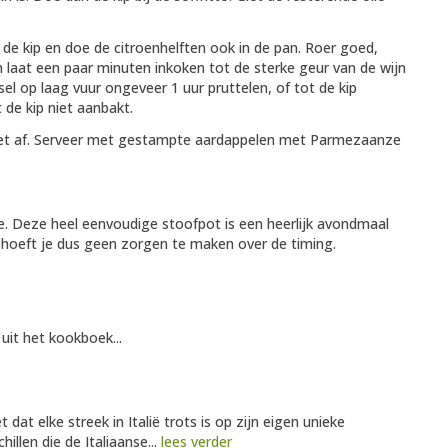
 de kip en doe de citroenhelften ook in de pan. Roer goed,
laat een paar minuten inkoken tot de sterke geur van de wijn
sel op laag vuur ongeveer 1 uur pruttelen, of tot de kip
 de kip niet aanbakt.
vet af. Serveer met gestampte aardappelen met Parmezaanze
ie. Deze heel eenvoudige stoofpot is een heerlijk avondmaal
 je hoeft je dus geen zorgen te maken over de timing.
 uit het kookboek...
dat elke streek in Italië trots is op zijn eigen unieke
hillen die de Italiaanse...
lees verder