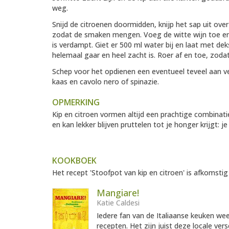
weg.
Snijd de citroenen doormidden, knijp het sap uit over
zodat de smaken mengen. Voeg de witte wijn toe en 
is verdampt. Giet er 500 ml water bij en laat met dek
helemaal gaar en heel zacht is. Roer af en toe, zodat
Schep voor het opdienen een eventueel teveel aan 
kaas en cavolo nero of spinazie.
OPMERKING
Kip en citroen vormen altijd een prachtige combinat
en kan lekker blijven pruttelen tot je honger krijgt:
KOOKBOEK
Het recept 'Stoofpot van kip en citroen' is afkomstig
Mangiare!
Katie Caldesi
Iedere fan van de Italiaanse keuken weet 
recepten. Het zijn juist deze locale versc