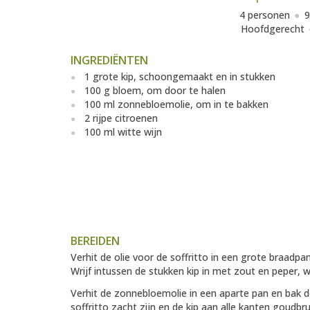
4 personen
9
Hoofdgerecht
INGREDIËNTEN
1 grote kip, schoongemaakt en in stukken
100 g bloem, om door te halen
100 ml zonnebloemolie, om in te bakken
2 rijpe citroenen
100 ml witte wijn
BEREIDEN
Verhit de olie voor de soffritto in een grote braadpa
Wrijf intussen de stukken kip in met zout en peper, 
Verhit de zonnebloemolie in een aparte pan en bak d
soffritto zacht zijn en de kip aan alle kanten goudbrui