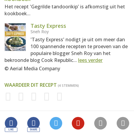
Het recept 'Gegrilde tandoorikip' is afkomstig uit het
kookboek...
Tasty Express
Sneh Roy
'Tasty Express' nodigt je uit om meer dan
100 spannende recepten te proeven van de
populaire blogger Sneh Roy van het
bekroonde blog Cook Republic...
lees verder
© Aerial Media Company
WAARDEER DIT RECEPT
(4 STEMMEN)