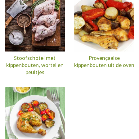
Stoofschotel met
Provençaalse
kippenbouten, wortel en
kippenbouten uit de oven
peultjes