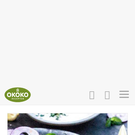
INLOGGEN
HOME