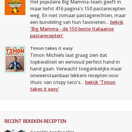
Het populaire Big Mamma-team geeft in
maar liefst 416 pagina's 150 pastarecepten
weg. En niet zomaar pastagerechten, maar
een bundeling van hun favorieten...
bekijk
'Big Mamma - de 150 beste Italiaanse
pastarecepten'
Timon takes it easy
Timon Michiels laat graag zien dat
topkwaliteit en eenvoud perfect hand in
hand gaan. Verwacht toegankelijke maar
onweerstaanbaar lekkere recepten voor
thuis: van crispy taco's...
bekijk 'Timon
takes it easy'
RECENT BEKEKEN RECEPTEN