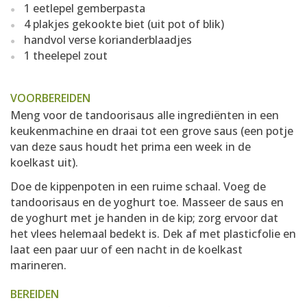
1 eetlepel gemberpasta
4 plakjes gekookte biet (uit pot of blik)
handvol verse korianderblaadjes
1 theelepel zout
VOORBEREIDEN
Meng voor de tandoorisaus alle ingrediënten in een
keukenmachine en draai tot een grove saus (een potje
van deze saus houdt het prima een week in de
koelkast uit).
Doe de kippenpoten in een ruime schaal. Voeg de
tandoorisaus en de yoghurt toe. Masseer de saus en
de yoghurt met je handen in de kip; zorg ervoor dat
het vlees helemaal bedekt is. Dek af met plasticfolie en
laat een paar uur of een nacht in de koelkast
marineren.
BEREIDEN