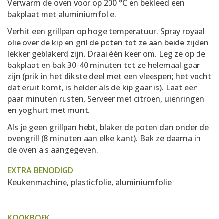
Verwarm de oven voor op 200 °C en bekleed een
bakplaat met aluminiumfolie.
Verhit een grillpan op hoge temperatuur. Spray royaal
olie over de kip en gril de poten tot ze aan beide zijden
lekker geblakerd zijn. Draai één keer om. Leg ze op de
bakplaat en bak 30-40 minuten tot ze helemaal gaar
zijn (prik in het dikste deel met een vleespen; het vocht
dat eruit komt, is helder als de kip gaar is). Laat een
paar minuten rusten. Serveer met citroen, uienringen
en yoghurt met munt.
Als je geen grillpan hebt, blaker de poten dan onder de
ovengrill (8 minuten aan elke kant). Bak ze daarna in
de oven als aangegeven.
EXTRA BENODIGD
Keukenmachine, plasticfolie, aluminiumfolie
KOOKBOEK