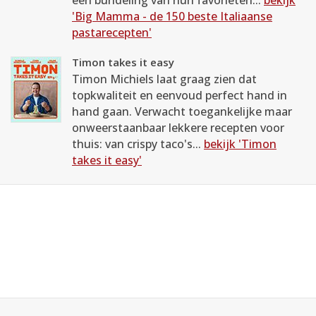
een bundeling van hun favorieten...
bekijk
'Big Mamma - de 150 beste Italiaanse
pastarecepten'
Timon takes it easy
Timon Michiels laat graag zien dat
topkwaliteit en eenvoud perfect hand in
hand gaan. Verwacht toegankelijke maar
onweerstaanbaar lekkere recepten voor
thuis: van crispy taco's...
bekijk 'Timon
takes it easy'