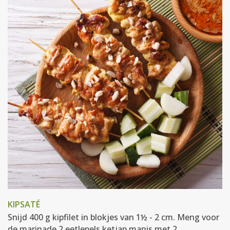
KIPSATÉ
Snijd 400 g kipfilet in blokjes van 1½ - 2 cm. Meng voor
de marinade 2 eetlepels ketjap manis met 2