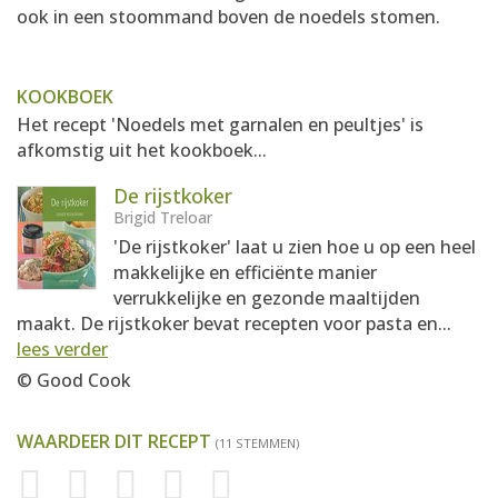
ook in een stoommand boven de noedels stomen.
KOOKBOEK
Het recept 'Noedels met garnalen en peultjes' is
afkomstig uit het kookboek...
De rijstkoker
Brigid Treloar
'De rijstkoker' laat u zien hoe u op een heel
makkelijke en efficiënte manier
verrukkelijke en gezonde maaltijden
maakt. De rijstkoker bevat recepten voor pasta en...
lees verder
© Good Cook
WAARDEER DIT RECEPT
(11 STEMMEN)