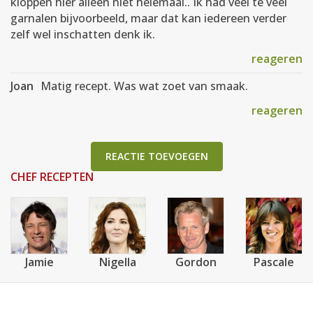
kloppen hier alleen niet helemaal.. Ik had veel te veel
garnalen bijvoorbeeld, maar dat kan iedereen verder
zelf wel inschatten denk ik.
reageren
Joan
Matig recept. Was wat zoet van smaak.
reageren
REACTIE TOEVOEGEN
CHEF RECEPTEN
Jamie
Nigella
Gordon
Pascale