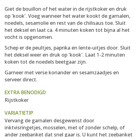
Giet de bouillon of het water in de rijstkoker en druk
op 'kook'. Voeg wanneer het water kookt de garnalen,
noedels, sesamolie en rest van de chilisaus toe. Sluit
het deksel en laat ca. 4 minuten koken tot bijna al het
vocht is opgenomen.
Schep er de peultjes, paprika en lente-uitjes door. Sluit
het deksel weer en druk op 'kook'. Laat 1-2 minuten
koken tot de noedels beetgaar zijn.
Garneer met verse koriander en sesamzaadjes en
serveer direct.
EXTRA BENODIGD
Rijstkoker
VARIATIETIP
Vervang de garnalen desgewenst door
inktvisringetjes, mosselen, met of zonder schelp, of
ander zeebanket dat snel gaar is. U kunt het zeebanket