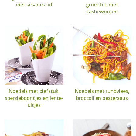
met sesamzaad
groenten met
cashewnoten
Noedels met biefstuk,
Noedels met rundvlees,
sperzieboontjes en lente-
broccoli en oestersaus
uitjes