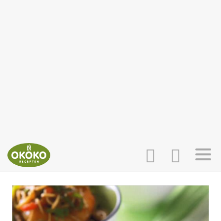
INLOGGEN
HOME