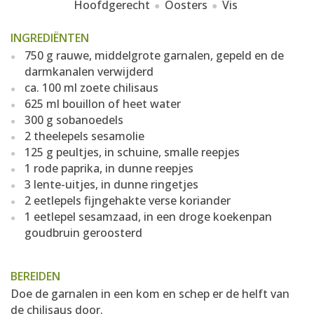
Hoofdgerecht
Oosters
Vis
INGREDIËNTEN
750 g rauwe, middelgrote garnalen, gepeld en de
darmkanalen verwijderd
ca. 100 ml zoete chilisaus
625 ml bouillon of heet water
300 g sobanoedels
2 theelepels sesamolie
125 g peultjes, in schuine, smalle reepjes
1 rode paprika, in dunne reepjes
3 lente-uitjes, in dunne ringetjes
2 eetlepels fijngehakte verse koriander
1 eetlepel sesamzaad, in een droge koekenpan
goudbruin geroosterd
BEREIDEN
Doe de garnalen in een kom en schep er de helft van
de chilisaus door.