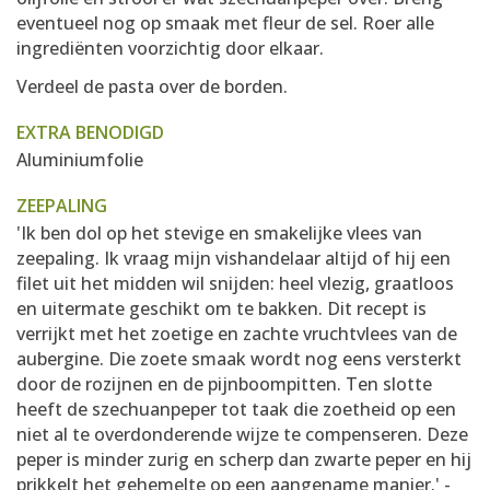
eventueel nog op smaak met fleur de sel. Roer alle
ingrediënten voorzichtig door elkaar.
Verdeel de pasta over de borden.
EXTRA BENODIGD
Aluminiumfolie
ZEEPALING
'Ik ben dol op het stevige en smakelijke vlees van
zeepaling. Ik vraag mijn vishandelaar altijd of hij een
filet uit het midden wil snijden: heel vlezig, graatloos
en uitermate geschikt om te bakken. Dit recept is
verrijkt met het zoetige en zachte vruchtvlees van de
aubergine. Die zoete smaak wordt nog eens versterkt
door de rozijnen en de pijnboompitten. Ten slotte
heeft de szechuanpeper tot taak die zoetheid op een
niet al te overdonderende wijze te compenseren. Deze
peper is minder zurig en scherp dan zwarte peper en hij
prikkelt het gehemelte op een aangename manier.' -