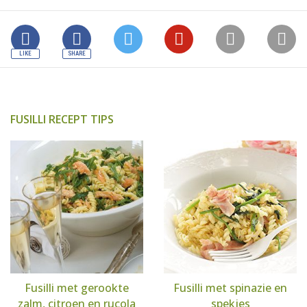
FUSILLI RECEPT TIPS
Fusilli met gerookte
Fusilli met spinazie en
zalm, citroen en rucola
spekjes