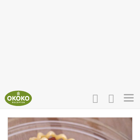
INLOGGEN
HOME