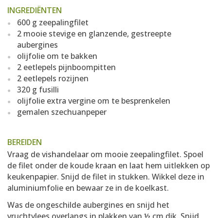
INGREDIËNTEN
600 g zeepalingfilet
2 mooie stevige en glanzende, gestreepte
aubergines
olijfolie om te bakken
2 eetlepels pijnboompitten
2 eetlepels rozijnen
320 g fusilli
olijfolie extra vergine om te besprenkelen
gemalen szechuanpeper
BEREIDEN
Vraag de vishandelaar om mooie zeepalingfilet. Spoel
de filet onder de koude kraan en laat hem uitlekken op
keukenpapier. Snijd de filet in stukken. Wikkel deze in
aluminiumfolie en bewaar ze in de koelkast.
Was de ongeschilde aubergines en snijd het
vruchtvlees overlangs in plakken van ½ cm dik. Snijd