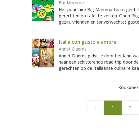
Big Mamma
Het populaire Big Mamma-team geeft h
gerechten op tafel te zetten. Open 'Big
gezin, vrienden en (onverwachte) gaste
Italia con gusto e amore
Annet Daems
Annet Daems gidst je door het land wa
haar een schitterende road trip door de
gerechten op de Italiaanse culinaire kaar
Kookboeke
‹
1
2