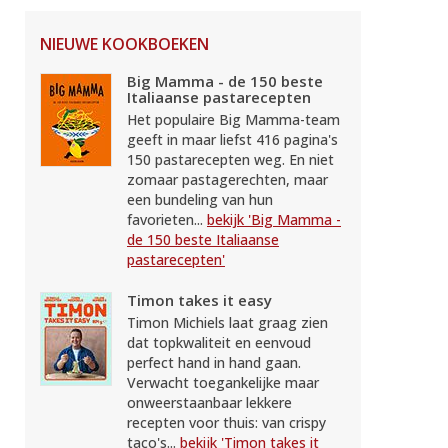
NIEUWE KOOKBOEKEN
Big Mamma - de 150 beste
Italiaanse pastarecepten
Het populaire Big Mamma-team
geeft in maar liefst 416 pagina's
150 pastarecepten weg. En niet
zomaar pastagerechten, maar
een bundeling van hun
favorieten...
bekijk 'Big Mamma -
de 150 beste Italiaanse
pastarecepten'
Timon takes it easy
Timon Michiels laat graag zien
dat topkwaliteit en eenvoud
perfect hand in hand gaan.
Verwacht toegankelijke maar
onweerstaanbaar lekkere
recepten voor thuis: van crispy
taco's...
bekijk 'Timon takes it