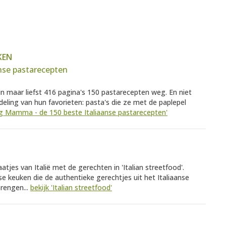
KEN
nse pastarecepten
 maar liefst 416 pagina's 150 pastarecepten weg. En niet
ling van hun favorieten: pasta's die ze met de paplepel
Big Mamma - de 150 beste Italiaanse pastarecepten'
tjes van Italië met de gerechten in 'Italian streetfood'.
se keuken die de authentieke gerechtjes uit het Italiaanse
brengen...
bekijk 'Italian streetfood'