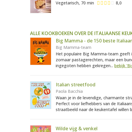
Vegetarisch, 70 min
8,0
ALLE KOOKBOEKEN OVER DE ITALIAANSE KEU
Big Mamma - de 150 beste Italiaa
Big Mamma-team
Het populaire Big Mamma-team geeft in
zomaar pastagerechten, maar een bunde
ingegoten hebben gekregen...
bekijk '
Italian streetfood
Paola Bacchia
Waan je in de levendige, charmante straa
Perfect voor liefhebbers van de Italiaan
straatbeeld naar de keukentafel willen 
Wilde vijg & venkel