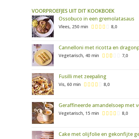
VOORPROEFJES UIT DIT KOOKBOEK
Ossobuco in een gremolatasaus
Vlees, 250 min
8,0
Cannelloni met ricotta en dragon
Vegetarisch, 40 min
7,0
Fusilli met zeepaling
Vis, 60 min
8,0
Geraffineerde amandelsoep met ve
Vegetarisch, 15 min
8,0
Cake met olijfolie en gekonfijte 