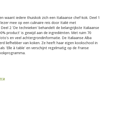
 waant iedere thuiskok zich een Italiaanse chef-kok. Deel 1
 lezer mee op een culinaire reis door Italië met
Deel 2 'De technieken' behandelt de belangrijkste Italiaanse
00% product' is gewijd aan de ingrediënten. Met ruim 70
oto's en veel achtergrondinformatie. De Italiaanse Alba
rd liefhebber van koken. Ze heeft haar eigen kookschool in
 als 'Elle à table' en verschijnt regelmatig op de Franse
 kookprogramma.
rra