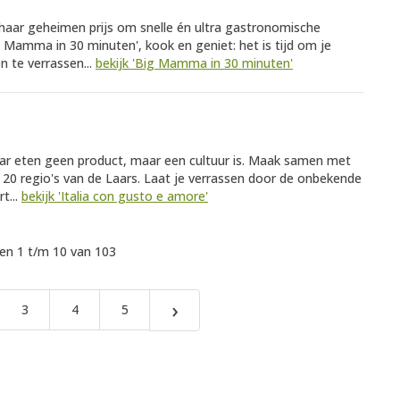
aar geheimen prijs om snelle én ultra gastronomische
 Mamma in 30 minuten', kook en geniet: het is tijd om je
n te verrassen...
bekijk 'Big Mamma in 30 minuten'
ar eten geen product, maar een cultuur is. Maak samen met
 20 regio's van de Laars. Laat je verrassen door de onbekende
t...
bekijk 'Italia con gusto e amore'
n 1 t/m 10 van 103
›
3
4
5