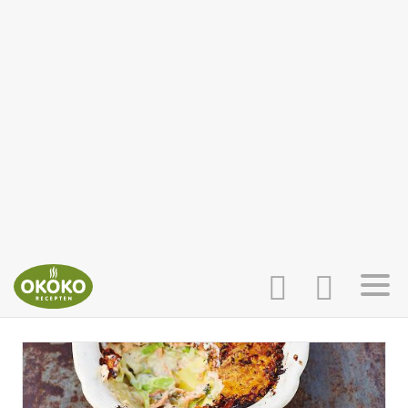
INLOGGEN
HOME