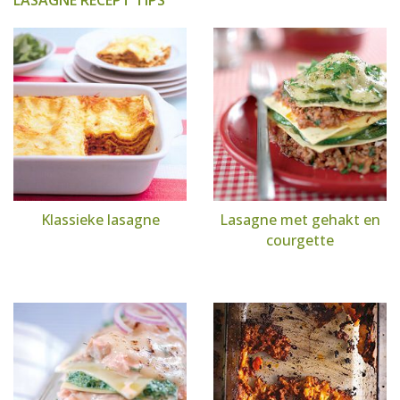
LASAGNE RECEPT TIPS
Klassieke lasagne
Lasagne met gehakt en
courgette