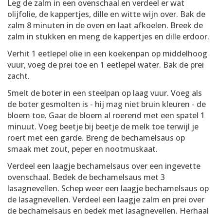
Leg de zalm in een ovenschaal en verdeel er wat
olijfolie, de kappertjes, dille en witte wijn over. Bak de
zalm 8 minuten in de oven en laat afkoelen. Breek de
zalm in stukken en meng de kappertjes en dille erdoor.
Verhit 1 eetlepel olie in een koekenpan op middelhoog
vuur, voeg de prei toe en 1 eetlepel water. Bak de prei
zacht.
Smelt de boter in een steelpan op laag vuur. Voeg als
de boter gesmolten is - hij mag niet bruin kleuren - de
bloem toe. Gaar de bloem al roerend met een spatel 1
minuut. Voeg beetje bij beetje de melk toe terwijl je
roert met een garde. Breng de bechamelsaus op
smaak met zout, peper en nootmuskaat.
Verdeel een laagje bechamelsaus over een ingevette
ovenschaal. Bedek de bechamelsaus met 3
lasagnevellen. Schep weer een laagje bechamelsaus op
de lasagnevellen. Verdeel een laagje zalm en prei over
de bechamelsaus en bedek met lasagnevellen. Herhaal