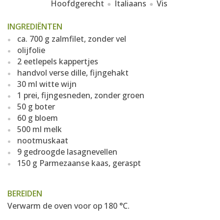
Hoofdgerecht
Italiaans
Vis
INGREDIËNTEN
ca. 700 g zalmfilet, zonder vel
olijfolie
2 eetlepels kappertjes
handvol verse dille, fijngehakt
30 ml witte wijn
1 prei, fijngesneden, zonder groen
50 g boter
60 g bloem
500 ml melk
nootmuskaat
9 gedroogde lasagnevellen
150 g Parmezaanse kaas, geraspt
BEREIDEN
Verwarm de oven voor op 180 °C.