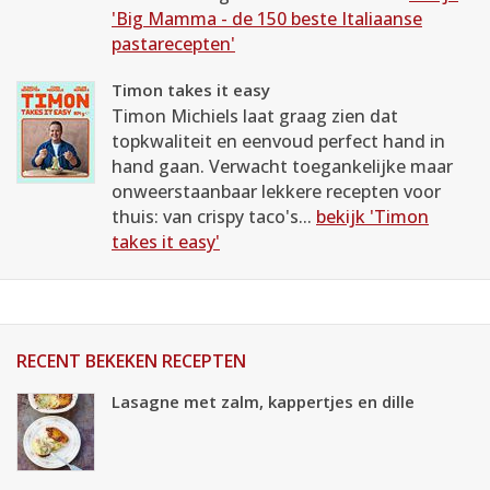
'Big Mamma - de 150 beste Italiaanse
pastarecepten'
Timon takes it easy
Timon Michiels laat graag zien dat
topkwaliteit en eenvoud perfect hand in
hand gaan. Verwacht toegankelijke maar
onweerstaanbaar lekkere recepten voor
thuis: van crispy taco's...
bekijk 'Timon
takes it easy'
RECENT BEKEKEN RECEPTEN
Lasagne met zalm, kappertjes en dille