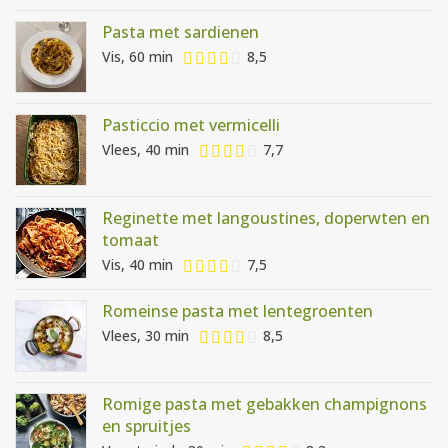
Pasta met sardienen
Vis, 60 min
8,5
Pasticcio met vermicelli
Vlees, 40 min
7,7
Reginette met langoustines, doperwten en
tomaat
Vis, 40 min
7,5
Romeinse pasta met lentegroenten
Vlees, 30 min
8,5
Romige pasta met gebakken champignons
en spruitjes