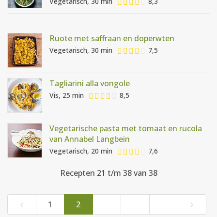
Vegetarisch, 30 min
8,3
Ruote met saffraan en doperwten
Vegetarisch, 30 min
7,5
Tagliarini alla vongole
Vis, 25 min
8,5
Vegetarische pasta met tomaat en rucola
van Annabel Langbein
Vegetarisch, 20 min
7,6
Recepten 21 t/m 38 van 38
‹
›
1
2