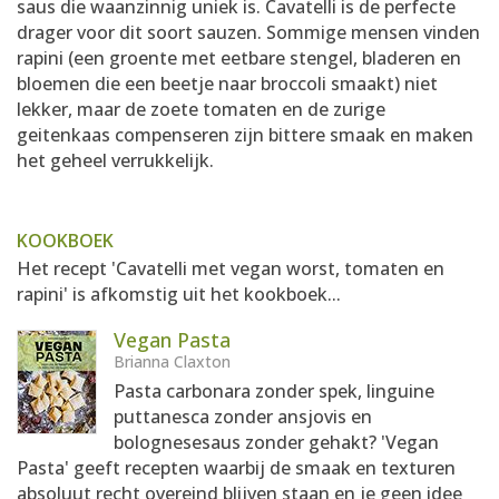
saus die waanzinnig uniek is. Cavatelli is de perfecte
drager voor dit soort sauzen. Sommige mensen vinden
rapini (een groente met eetbare stengel, bladeren en
bloemen die een beetje naar broccoli smaakt) niet
lekker, maar de zoete tomaten en de zurige
geitenkaas compenseren zijn bittere smaak en maken
het geheel verrukkelijk.
KOOKBOEK
Het recept 'Cavatelli met vegan worst, tomaten en
rapini' is afkomstig uit het kookboek...
Vegan Pasta
Brianna Claxton
Pasta carbonara zonder spek, linguine
puttanesca zonder ansjovis en
bolognesesaus zonder gehakt? 'Vegan
Pasta' geeft recepten waarbij de smaak en texturen
absoluut recht overeind blijven staan en je geen idee