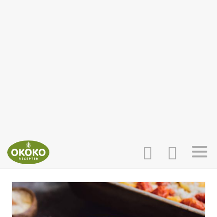
INLOGGEN
HOME