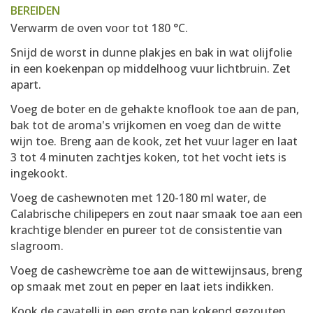
BEREIDEN
Verwarm de oven voor tot 180 °C.
Snijd de worst in dunne plakjes en bak in wat olijfolie
in een koekenpan op middelhoog vuur lichtbruin. Zet
apart.
Voeg de boter en de gehakte knoflook toe aan de pan,
bak tot de aroma's vrijkomen en voeg dan de witte
wijn toe. Breng aan de kook, zet het vuur lager en laat
3 tot 4 minuten zachtjes koken, tot het vocht iets is
ingekookt.
Voeg de cashewnoten met 120-180 ml water, de
Calabrische chilipepers en zout naar smaak toe aan een
krachtige blender en pureer tot de consistentie van
slagroom.
Voeg de cashewcrème toe aan de wittewijnsaus, breng
op smaak met zout en peper en laat iets indikken.
Kook de cavatelli in een grote pan kokend gezouten