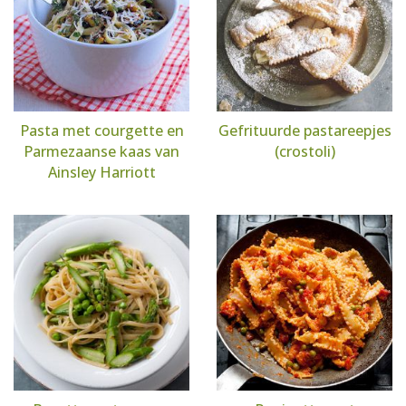
Pasta met courgette en
Gefrituurde pastareepjes
Parmezaanse kaas van
(crostoli)
Ainsley Harriott