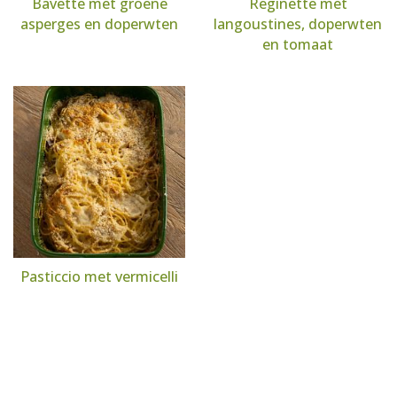
Bavette met groene
Reginette met
asperges en doperwten
langoustines, doperwten
en tomaat
Pasticcio met vermicelli