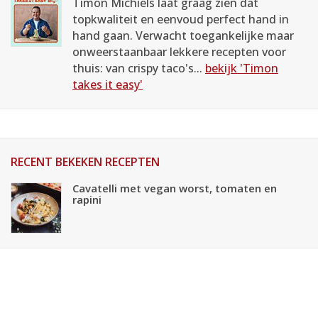
Timon Michiels laat graag zien dat
topkwaliteit en eenvoud perfect hand in
hand gaan. Verwacht toegankelijke maar
onweerstaanbaar lekkere recepten voor
thuis: van crispy taco's...
bekijk 'Timon
takes it easy'
RECENT BEKEKEN RECEPTEN
Cavatelli met vegan worst, tomaten en
rapini