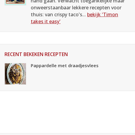
hand gaan. Verwacht toegankelijke maar
onweerstaanbaar lekkere recepten voor
thuis: van crispy taco's...
bekijk 'Timon
takes it easy'
RECENT BEKEKEN RECEPTEN
Pappardelle met draadjesvlees