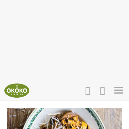
INLOGGEN
HOME