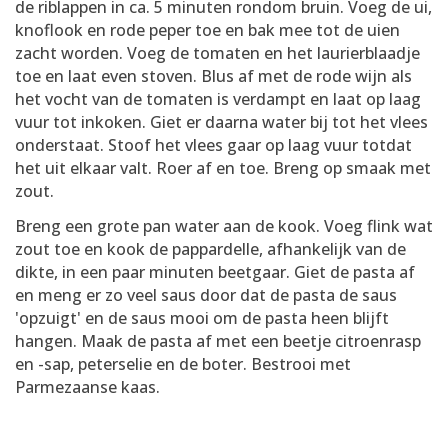
de riblappen in ca. 5 minuten rondom bruin. Voeg de ui,
knoflook en rode peper toe en bak mee tot de uien
zacht worden. Voeg de tomaten en het laurierblaadje
toe en laat even stoven. Blus af met de rode wijn als
het vocht van de tomaten is verdampt en laat op laag
vuur tot inkoken. Giet er daarna water bij tot het vlees
onderstaat. Stoof het vlees gaar op laag vuur totdat
het uit elkaar valt. Roer af en toe. Breng op smaak met
zout.
Breng een grote pan water aan de kook. Voeg flink wat
zout toe en kook de pappardelle, afhankelijk van de
dikte, in een paar minuten beetgaar. Giet de pasta af
en meng er zo veel saus door dat de pasta de saus
'opzuigt' en de saus mooi om de pasta heen blijft
hangen. Maak de pasta af met een beetje citroenrasp
en -sap, peterselie en de boter. Bestrooi met
Parmezaanse kaas.