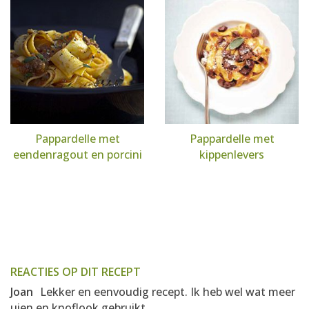
Pappardelle met
Pappardelle met
eendenragout en porcini
kippenlevers
REACTIES OP DIT RECEPT
Joan
Lekker en eenvoudig recept. Ik heb wel wat meer
uien en knoflook gebruikt.