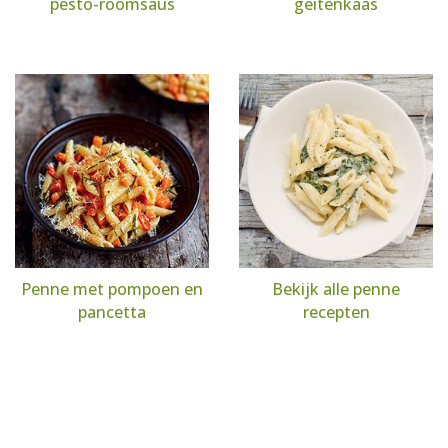
pesto-roomsaus
geitenkaas
Penne met pompoen en
Bekijk alle penne
pancetta
recepten