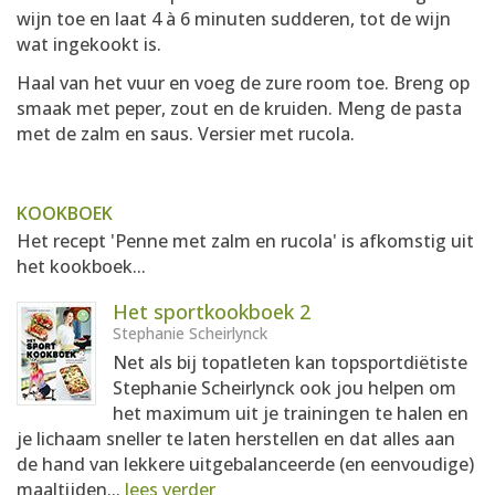
wijn toe en laat 4 à 6 minuten sudderen, tot de wijn
wat ingekookt is.
Haal van het vuur en voeg de zure room toe. Breng op
smaak met peper, zout en de kruiden. Meng de pasta
met de zalm en saus. Versier met rucola.
KOOKBOEK
Het recept 'Penne met zalm en rucola' is afkomstig uit
het kookboek...
Het sportkookboek 2
Stephanie Scheirlynck
Net als bij topatleten kan topsportdiëtiste
Stephanie Scheirlynck ook jou helpen om
het maximum uit je trainingen te halen en
je lichaam sneller te laten herstellen en dat alles aan
de hand van lekkere uitgebalanceerde (en eenvoudige)
maaltijden...
lees verder