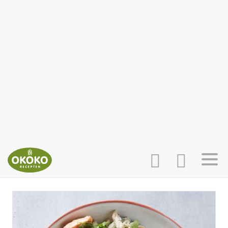
INLOGGEN
HOME