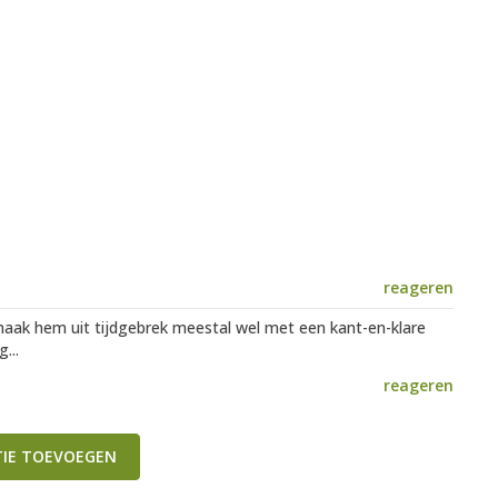
reageren
maak hem uit tijdgebrek meestal wel met een kant-en-klare
...
reageren
TIE TOEVOEGEN