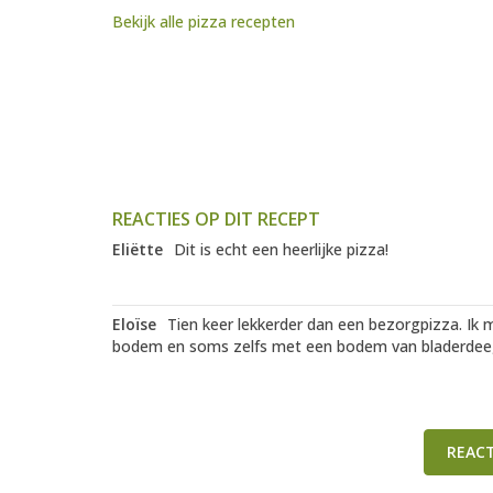
Bekijk alle pizza recepten
REACTIES OP DIT RECEPT
Eliëtte
Dit is echt een heerlijke pizza!
Eloïse
Tien keer lekkerder dan een bezorgpizza. Ik 
bodem en soms zelfs met een bodem van bladerdeeg
REAC