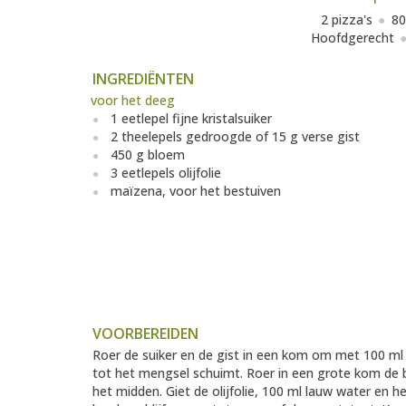
2 pizza's
80
Hoofdgerecht
INGREDIËNTEN
voor het deeg
1 eetlepel fijne kristalsuiker
2 theelepels gedroogde of 15 g verse gist
450 g bloem
3 eetlepels olijfolie
maïzena, voor het bestuiven
VOORBEREIDEN
Roer de suiker en de gist in een kom om met 100 ml 
tot het mengsel schuimt. Roer in een grote kom de b
het midden. Giet de olijfolie, 100 ml lauw water en 