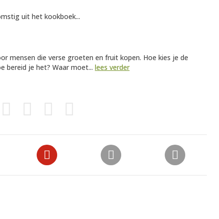
omstig uit het kookboek...
voor mensen die verse groeten en fruit kopen. Hoe kies je de
e bereid je het? Waar moet...
lees verder