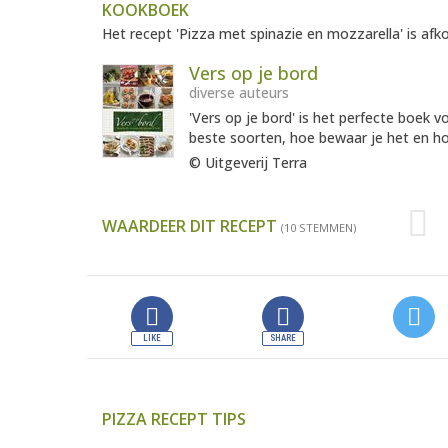
KOOKBOEK
Het recept 'Pizza met spinazie en mozzarella' is afk
Vers op je bord
diverse auteurs
'Vers op je bord' is het perfecte boek 
beste soorten, hoe bewaar je het en ho
© Uitgeverij Terra
WAARDEER DIT RECEPT
(10 STEMMEN)
PIZZA RECEPT TIPS