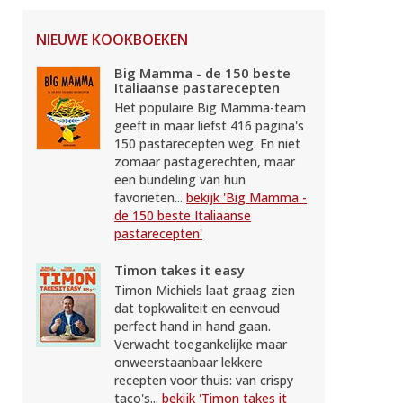
NIEUWE KOOKBOEKEN
Big Mamma - de 150 beste
Italiaanse pastarecepten
Het populaire Big Mamma-team
geeft in maar liefst 416 pagina's
150 pastarecepten weg. En niet
zomaar pastagerechten, maar
een bundeling van hun
favorieten...
bekijk 'Big Mamma -
de 150 beste Italiaanse
pastarecepten'
Timon takes it easy
Timon Michiels laat graag zien
dat topkwaliteit en eenvoud
perfect hand in hand gaan.
Verwacht toegankelijke maar
onweerstaanbaar lekkere
recepten voor thuis: van crispy
taco's...
bekijk 'Timon takes it