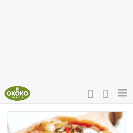
INLOGGEN
HOME