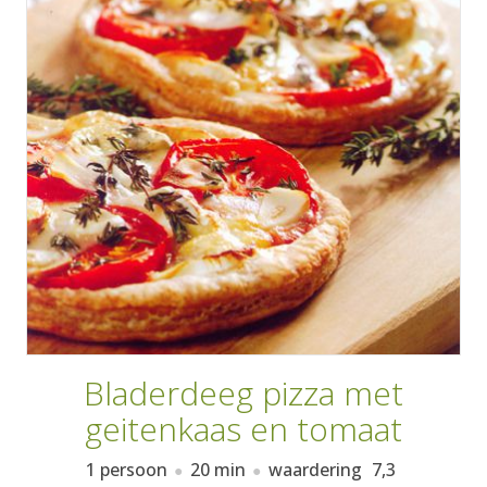
AANMELDEN
RECEPTEN
WEEKMENU'S
KOOKBOEKEN
Bladerdeeg pizza met
geitenkaas en tomaat
1 persoon
20 min
waardering
7,3