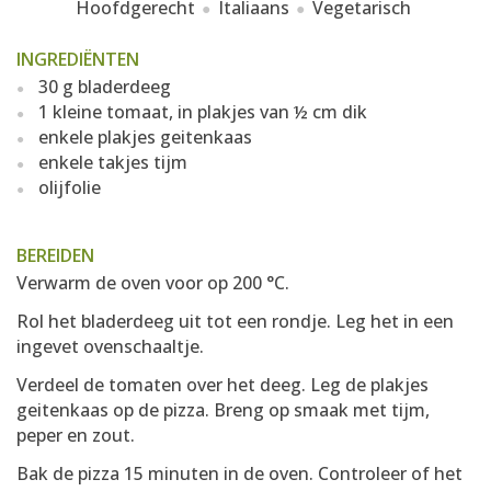
Hoofdgerecht
Italiaans
Vegetarisch
INGREDIËNTEN
30 g bladerdeeg
1 kleine tomaat, in plakjes van ½ cm dik
enkele plakjes geitenkaas
enkele takjes tijm
olijfolie
BEREIDEN
Verwarm de oven voor op 200 °C.
Rol het bladerdeeg uit tot een rondje. Leg het in een
ingevet ovenschaaltje.
Verdeel de tomaten over het deeg. Leg de plakjes
geitenkaas op de pizza. Breng op smaak met tijm,
peper en zout.
Bak de pizza 15 minuten in de oven. Controleer of het