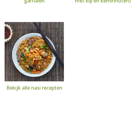
garnalen
met kip en kemirinoten)
Bekijk alle nasi recepten