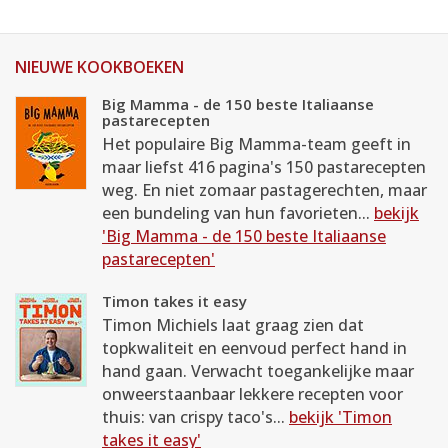
NIEUWE KOOKBOEKEN
Big Mamma - de 150 beste Italiaanse
pastarecepten
Het populaire Big Mamma-team geeft in
maar liefst 416 pagina's 150 pastarecepten
weg. En niet zomaar pastagerechten, maar
een bundeling van hun favorieten...
bekijk
'Big Mamma - de 150 beste Italiaanse
pastarecepten'
Timon takes it easy
Timon Michiels laat graag zien dat
topkwaliteit en eenvoud perfect hand in
hand gaan. Verwacht toegankelijke maar
onweerstaanbaar lekkere recepten voor
thuis: van crispy taco's...
bekijk 'Timon
takes it easy'