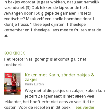
in bakjes voordat je gaat wokken, dat gaat namelijk
razendsnel. (3) Ook lekker: de kip voor de helft
vervangen door 150 g gepelde garnalen. (4) Iets
exotischer? Maak zelf een snelle boemboe door 1
klontje trassi, 1 theelepel djinten, 1 theelepel
ketoembar en 1 theelepel laos mee te fruiten met de
ui.
KOOKBOEK
Het recept 'Nasi goreng' is afkomstig uit het
kookboek...
Koken met Karin, zónder pakjes &
zakjes
Karin Luiten
Weg met al die pakjes en zakjes, koken kun
je zelf! Zelfgemaakt is niet alleen veel
lekkerder, het hoeft echt niet eens zo veel tijd te
kosten. Voor de recepten in dit boek...
lees verder