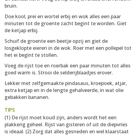
bruin.
Doe kool, prei en wortel erbij en wok alles een paar
minuten tot de groente zacht begint te worden. Giet
de ketjap erbij.
Schuif de groente een beetje opzij en giet de
losgeklopte eieren in de wok. Roer met een pollepel tot
het ei begint te stollen.
Voeg de rijst toe en roerbak een paar minuten tot alles
goed warm is. Strooi de selderijblaadjes erover.
Lekker met zelfgemaakte pindasaus, kroepoek, atjar,
extra ketjap en in de lengte gehalveerde, in wat olie
gebakken bananen.
TIPS
(1) De rijst moet koud zijn, anders wordt het een
plakkerig geheel. Rijst van gisteren of uit de diepvries
is ideaal. (2) Zorg dat alles gesneden en wel klaarstaat