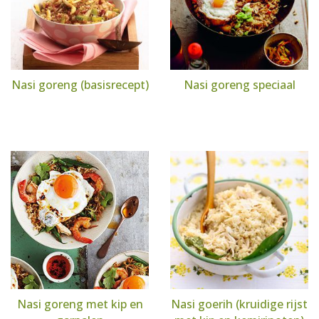
Nasi goreng (basisrecept)
Nasi goreng speciaal
Nasi goreng met kip en
Nasi goerih (kruidige rijst