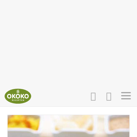
INLOGGEN
HOME