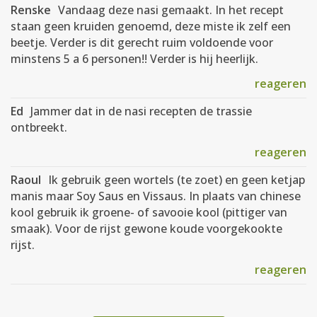
Renske
Vandaag deze nasi gemaakt. In het recept
staan geen kruiden genoemd, deze miste ik zelf een
beetje. Verder is dit gerecht ruim voldoende voor
minstens 5 a 6 personen!! Verder is hij heerlijk.
reageren
Ed
Jammer dat in de nasi recepten de trassie
ontbreekt.
reageren
Raoul
Ik gebruik geen wortels (te zoet) en geen ketjap
manis maar Soy Saus en Vissaus. In plaats van chinese
kool gebruik ik groene- of savooie kool (pittiger van
smaak). Voor de rijst gewone koude voorgekookte
rijst.
reageren