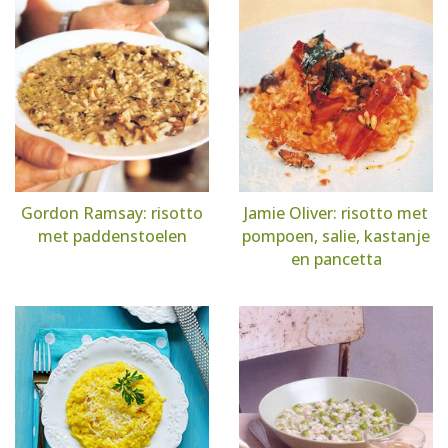
Gordon Ramsay: risotto
Jamie Oliver: risotto met
met paddenstoelen
pompoen, salie, kastanje
en pancetta