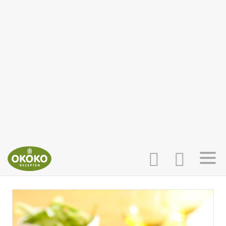
INLOGGEN
HOME