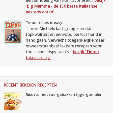
een bundeling van hun favorieten...
bekijk
'Big Mamma - de 150 beste Italiaanse
pastarecepten'
Timon takes it easy
Timon Michiels laat graag zien dat
topkwaliteit en eenvoud perfect hand in
hand gaan. Verwacht toegankelijke maar
onweerstaanbaar lekkere recepten voor
thuis: van crispy taco's...
bekijk 'Timon
takes it easy'
RECENT BEKEKEN RECEPTEN
Risotto met roergebakken tijgergarnalen