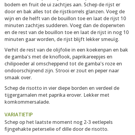
bodem en fruit de ui zachtjes aan. Schep de rijst er
door en bak alles tot de rijstkorrels glanzen. Voeg de
wijn en de helft van de bouillon toe en laat de rijst 10
minuten zachtjes sudderen. Voeg dan de doperwten
en de rest van de bouillon toe en laat de rijst in nog 10
minuten gaar worden, de rijst blijft lekker smeuïg.
Verhit de rest van de olijfolie in een koekenpan en bak
de gamba's met de knoflook, paprikareepjes en
chilipoeder al omscheppend tot de gamba's roze en
ondoorschijnend zijn. Strooi er zout en peper naar
smaak over.
Schep de risotto in vier diepe borden en verdeel de
tijgergarnalen met paprika erover. Lekker met
komkommersalade.
VARIATIETIP
Schep op het laatste moment nog 2-3 eetlepels
fijngehakte peterselie of dille door de risotto.