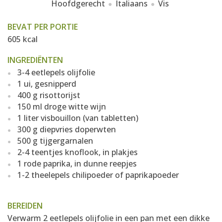
Hoofdgerecht
Italiaans
Vis
BEVAT PER PORTIE
605 kcal
INGREDIËNTEN
3-4 eetlepels olijfolie
1 ui, gesnipperd
400 g risottorijst
150 ml droge witte wijn
1 liter visbouillon (van tabletten)
300 g diepvries doperwten
500 g tijgergarnalen
2-4 teentjes knoflook, in plakjes
1 rode paprika, in dunne reepjes
1-2 theelepels chilipoeder of paprikapoeder
BEREIDEN
Verwarm 2 eetlepels olijfolie in een pan met een dikke