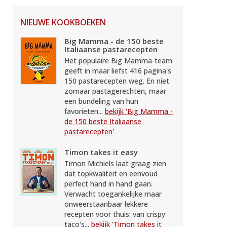
NIEUWE KOOKBOEKEN
Big Mamma - de 150 beste
Italiaanse pastarecepten
Het populaire Big Mamma-team
geeft in maar liefst 416 pagina's
150 pastarecepten weg. En niet
zomaar pastagerechten, maar
een bundeling van hun
favorieten...
bekijk 'Big Mamma -
de 150 beste Italiaanse
pastarecepten'
Timon takes it easy
Timon Michiels laat graag zien
dat topkwaliteit en eenvoud
perfect hand in hand gaan.
Verwacht toegankelijke maar
onweerstaanbaar lekkere
recepten voor thuis: van crispy
taco's...
bekijk 'Timon takes it