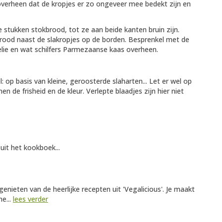
verheen dat de kropjes er zo ongeveer mee bedekt zijn en
 stukken stokbrood, tot ze aan beide kanten bruin zijn.
rood naast de slakropjes op de borden. Besprenkel met de
elie en wat schilfers Parmezaanse kaas overheen.
: op basis van kleine, geroosterde slaharten... Let er wel op
n de frisheid en de kleur. Verlepte blaadjes zijn hier niet
uit het kookboek...
genieten van de heerlijke recepten uit 'Vegalicious'. Je maakt
he...
lees verder