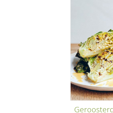
Geroosterd