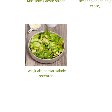
Klassieke Caesar salade
Caesar salad (de eni
echte)
Bekijk alle caesar salade
recepten