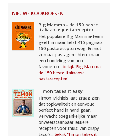
NIEUWE KOOKBOEKEN
Big Mamma - de 150 beste
Italiaanse pastarecepten
Het populaire Big Mamma-team
geeft in maar liefst 416 pagina's
150 pastarecepten weg. En niet
zomaar pastagerechten, maar
een bundeling van hun
favorieten...
bekijk 'Big Mamma -
de 150 beste Italiaanse
pastarecepten'
Timon takes it easy
Timon Michiels laat graag zien
dat topkwaliteit en eenvoud
perfect hand in hand gaan.
Verwacht toegankelijke maar
onweerstaanbaar lekkere
recepten voor thuis: van crispy
taco's...
bekijk 'Timon takes it