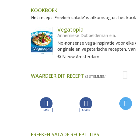
KOOKBOEK
Het recept 'Freekeh salade' is afkomstig uit het kook
Vegatopia
Annemieke Dubbeldeman e.a.
No-nonsense vega-inspiratie voor elke 
originele en vegetarische recepten. Va
© Nieuw Amsterdam
WAARDEER DIT RECEPT
(2 STEMMEN)
FREEKEH SALADE RECEPT TIPS