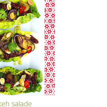
keh salade