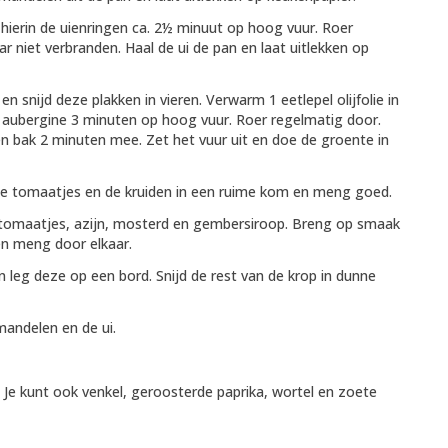
 hierin de uienringen ca. 2½ minuut op hoog vuur. Roer
niet verbranden. Haal de ui de pan en laat uitlekken op
n snijd deze plakken in vieren. Verwarm 1 eetlepel olijfolie in
 aubergine 3 minuten op hoog vuur. Roer regelmatig door.
n bak 2 minuten mee. Zet het vuur uit en doe de groente in
e tomaatjes en de kruiden in een ruime kom en meng goed.
 tomaatjes, azijn, mosterd en gembersiroop. Breng op smaak
en meng door elkaar.
n leg deze op een bord. Snijd de rest van de krop in dunne
mandelen en de ui.
 Je kunt ook venkel, geroosterde paprika, wortel en zoete