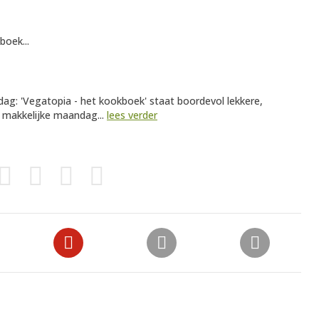
boek...
dag: 'Vegatopia - het kookboek' staat boordevol lekkere,
n makkelijke maandag...
lees verder