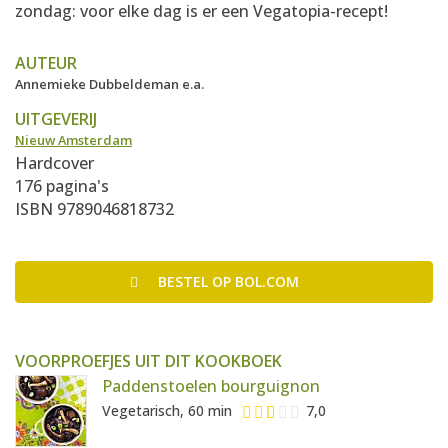
zondag: voor elke dag is er een Vegatopia-recept!
AUTEUR
Annemieke Dubbeldeman e.a.
UITGEVERIJ
Nieuw Amsterdam
Hardcover
176 pagina's
ISBN 9789046818732
BESTEL
OP BOL.COM
VOORPROEFJES UIT DIT KOOKBOEK
Paddenstoelen bourguignon
Vegetarisch, 60 min
7,0