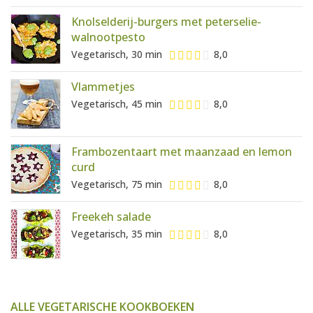
Knolselderij-burgers met peterselie-
walnootpesto
Vegetarisch, 30 min
8,0
Vlammetjes
Vegetarisch, 45 min
8,0
Frambozentaart met maanzaad en lemon
curd
Vegetarisch, 75 min
8,0
Freekeh salade
Vegetarisch, 35 min
8,0
ALLE VEGETARISCHE KOOKBOEKEN