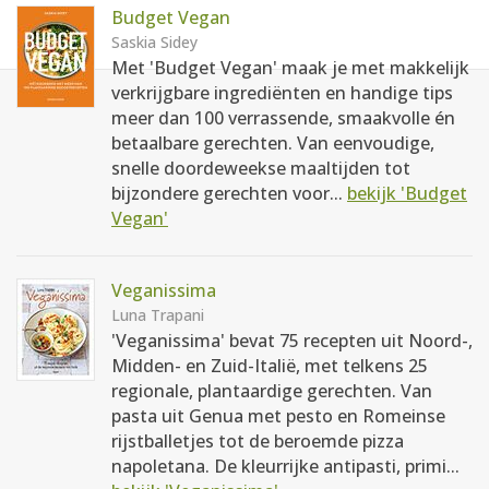
Budget Vegan
Saskia Sidey
Met 'Budget Vegan' maak je met makkelijk
verkrijgbare ingrediënten en handige tips
meer dan 100 verrassende, smaakvolle én
betaalbare gerechten. Van eenvoudige,
snelle doordeweekse maaltijden tot
bijzondere gerechten voor...
bekijk 'Budget
Vegan'
Veganissima
Luna Trapani
'Veganissima' bevat 75 recepten uit Noord-,
Midden- en Zuid-Italië, met telkens 25
regionale, plantaardige gerechten. Van
pasta uit Genua met pesto en Romeinse
rijstballetjes tot de beroemde pizza
napoletana. De kleurrijke antipasti, primi...