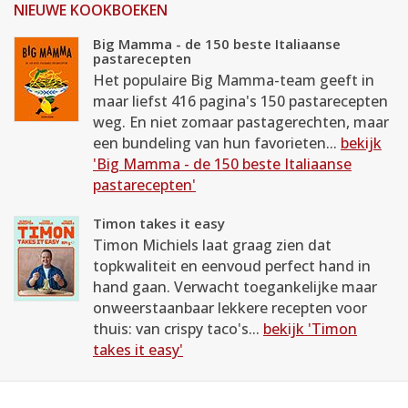
NIEUWE KOOKBOEKEN
Big Mamma - de 150 beste Italiaanse
pastarecepten
Het populaire Big Mamma-team geeft in
maar liefst 416 pagina's 150 pastarecepten
weg. En niet zomaar pastagerechten, maar
een bundeling van hun favorieten...
bekijk
'Big Mamma - de 150 beste Italiaanse
pastarecepten'
Timon takes it easy
Timon Michiels laat graag zien dat
topkwaliteit en eenvoud perfect hand in
hand gaan. Verwacht toegankelijke maar
onweerstaanbaar lekkere recepten voor
thuis: van crispy taco's...
bekijk 'Timon
takes it easy'