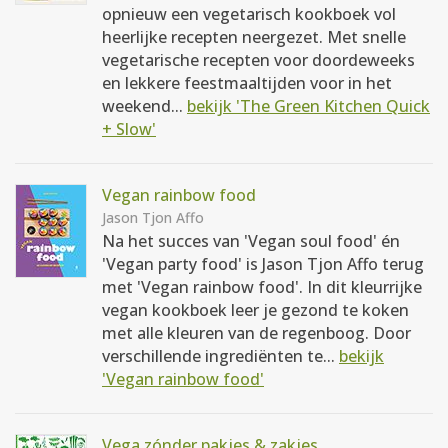
opnieuw een vegetarisch kookboek vol
heerlijke recepten neergezet. Met snelle
vegetarische recepten voor doordeweeks
en lekkere feestmaaltijden voor in het
weekend...
bekijk 'The Green Kitchen Quick
+ Slow'
Vegan rainbow food
Jason Tjon Affo
Na het succes van 'Vegan soul food' én
'Vegan party food' is Jason Tjon Affo terug
met 'Vegan rainbow food'. In dit kleurrijke
vegan kookboek leer je gezond te koken
met alle kleuren van de regenboog. Door
verschillende ingrediënten te...
bekijk
'Vegan rainbow food'
Vega zónder pakjes & zakjes