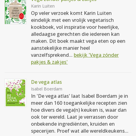
Karin Luiten
Op veler verzoek komt Karin Luiten
eindelijk met een vrolijk vegetarisch
kookboek, vol inspiratie voor heerlijke,
alledaagse gerechten die iedereen kan
maken. Dit boek maakt vega eten op een
aanstekelijke manier heel
vanzelfsprekend...
bekijk 'Vega zónder
pakjes & zakjes'
De vega atlas
Isabel Boerdam
In 'De vega atlas' laat Isabel Boerdam je in
meer dan 160 toegankelijke recepten zien
hoe divers de vega(n) keuken is, waar dan
ook ter wereld. Laat je verrassen door
onbekende ingrediënten, kruiden en
specerijen. Proef wat alle wereldkeukens...