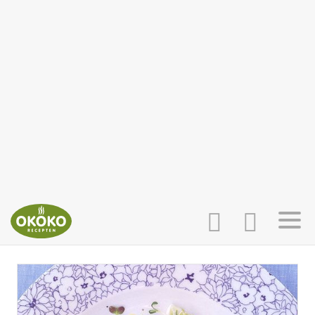
INLOGGEN
HOME