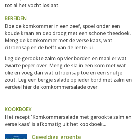
tot al het vocht loslaat.
BEREIDEN
Doe de komkommer in een zeef, spoel onder een
koude kraan en dep droog met een schone theedoek.
Meng de komkommer met de verse kaas, wat
citroensap en de helft van de lente-ui.
Leg de gerookte zalm op vier borden en maal er wat
zwarte peper over. Meng de sla in een kom met wat
olie en voeg dan wat citroensap toe en een snufje
zout. Leg een bergje salade op ieder bord met zalm en
verdeel hier de komkommersalade over.
KOOKBOEK
Het recept 'Komkommersalade met gerookte zalm en
verse kaas' is afkomstig uit het kookboek...
Geweldige groente