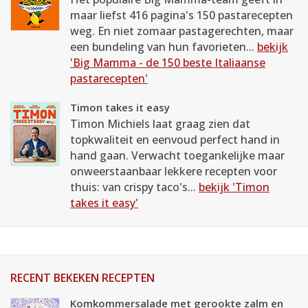
maar liefst 416 pagina's 150 pastarecepten
weg. En niet zomaar pastagerechten, maar
een bundeling van hun favorieten...
bekijk
'Big Mamma - de 150 beste Italiaanse
pastarecepten'
Timon takes it easy
Timon Michiels laat graag zien dat
topkwaliteit en eenvoud perfect hand in
hand gaan. Verwacht toegankelijke maar
onweerstaanbaar lekkere recepten voor
thuis: van crispy taco's...
bekijk 'Timon
takes it easy'
RECENT BEKEKEN RECEPTEN
Komkommersalade met gerookte zalm en