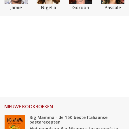
Jamie
Nigella
Gordon
Pascale
NIEUWE KOOKBOEKEN
Big Mamma - de 150 beste Italiaanse
pastarecepten
Het populaire Big Mamma-team geeft in