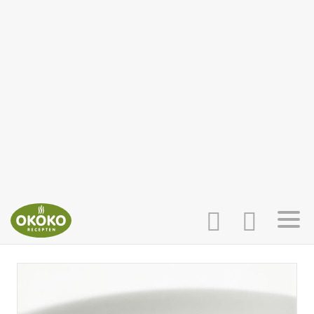
INLOGGEN
HOME