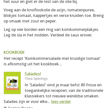
het vuur en giet er de rest van de olie bij.
Voeg aan de knoflookolie de azijn, tomatenpuree,
blokjes tomaat, kappertjes en verse kruiden toe. Breng
op smaak met zout en peper.
Leg op vier borden een ring van komkommerplakjes.
Leg de sla in het midden. Verdeel de saus erover.
KOOKBOEK
Het recept 'Komkommersalade met kruidige tomaat'
is afkomstig uit het kookboek...
Salades!
Thea Spierings
In 'Salades!' vind je maar liefst 80 frisse en
toegankelijke recepten; van de traditionele
klassiekers tot nieuwe wereldse smaken.
Salades zijn er voor elke...
lees verder