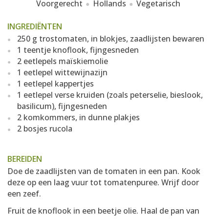
Voorgerecht
Hollands
Vegetarisch
INGREDIËNTEN
250 g trostomaten, in blokjes, zaadlijsten bewaren
1 teentje knoflook, fijngesneden
2 eetlepels maïskiemolie
1 eetlepel wittewijnazijn
1 eetlepel kappertjes
1 eetlepel verse kruiden (zoals peterselie, bieslook,
basilicum), fijngesneden
2 komkommers, in dunne plakjes
2 bosjes rucola
BEREIDEN
Doe de zaadlijsten van de tomaten in een pan. Kook
deze op een laag vuur tot tomatenpuree. Wrijf door
een zeef.
Fruit de knoflook in een beetje olie. Haal de pan van