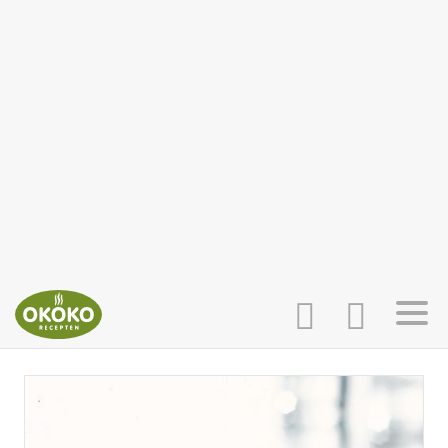
INLOGGEN
HOME