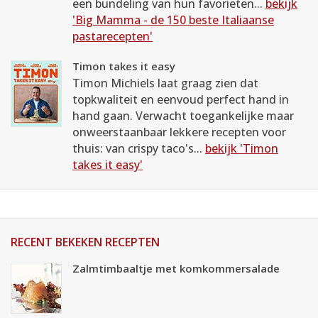
een bundeling van hun favorieten...
bekijk
'Big Mamma - de 150 beste Italiaanse
pastarecepten'
Timon takes it easy
Timon Michiels laat graag zien dat
topkwaliteit en eenvoud perfect hand in
hand gaan. Verwacht toegankelijke maar
onweerstaanbaar lekkere recepten voor
thuis: van crispy taco's...
bekijk 'Timon
takes it easy'
RECENT BEKEKEN RECEPTEN
Zalmtimbaaltje met komkommersalade