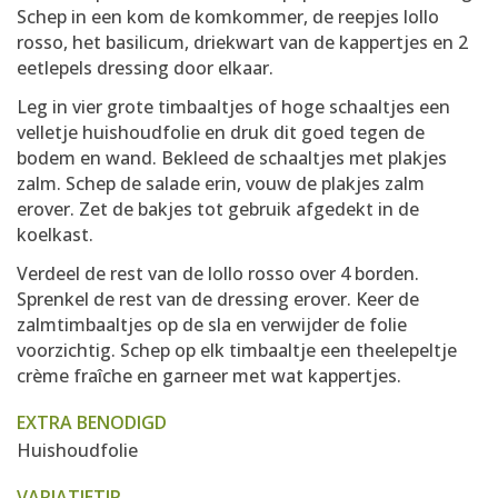
Schep in een kom de komkommer, de reepjes lollo
rosso, het basilicum, driekwart van de kappertjes en 2
eetlepels dressing door elkaar.
Leg in vier grote timbaaltjes of hoge schaaltjes een
velletje huishoudfolie en druk dit goed tegen de
bodem en wand. Bekleed de schaaltjes met plakjes
zalm. Schep de salade erin, vouw de plakjes zalm
erover. Zet de bakjes tot gebruik afgedekt in de
koelkast.
Verdeel de rest van de lollo rosso over 4 borden.
Sprenkel de rest van de dressing erover. Keer de
zalmtimbaaltjes op de sla en verwijder de folie
voorzichtig. Schep op elk timbaaltje een theelepeltje
crème fraîche en garneer met wat kappertjes.
EXTRA BENODIGD
Huishoudfolie
VARIATIETIP