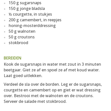
150 g sugarsnaps
150 g jonge bladsla
½ courgette, in stukjes
200 g camembert, in reepjes
honing-mosterddressing
50 g walnoten
50 g croutons
stokbrood
BEREIDEN
Kook de sugarsnaps in water met zout in 3 minuten
beetgaar. Giet ze af en spoel ze af met koud water.
Laat goed uitlekken.
Verdeel de sla over de borden. Leg er de sugarsnaps,
courgette en camembert op en giet er wat dressing
over. Bestrooi met de walnoten en de croutons.
Serveer de salade met stokbrood.