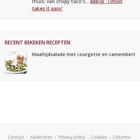
thuis: van crispy taco's...
bekijk 'Timon
takes it easy'
RECENT BEKEKEN RECEPTEN
Maaltijdsalade met courgette en camembert
Contact
Adverteren
Privacy policy
Cookies
Columns