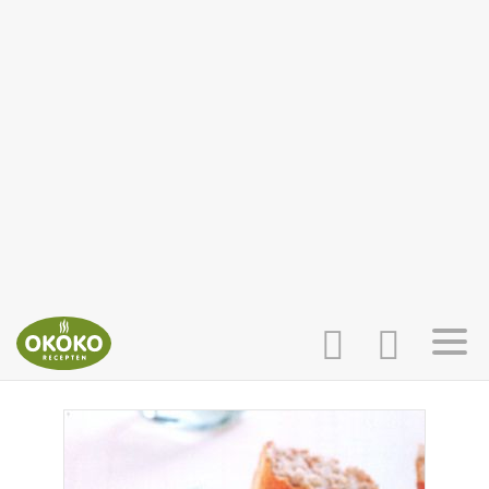
INLOGGEN
HOME