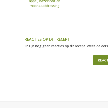
appel, hazelnoot en
maanzaaddressing
REACTIES OP DIT RECEPT
Er zijn nog geen reacties op dit recept. Wees de eers
REAC