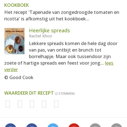
KOOKBOEK
Het recept 'Tapenade van zongedroogde tomaten en
ricotta' is afkomstig uit het kookboek...
Heerlijke spreads
Rachel Khoo
Lekkere spreads komen de hele dag door
van pas, van ontbijt en brunch tot
borrelhapje. Maar ook tussendoor zijn
zoete of hartige spreads een feest voor jong...
lees
verder
© Good Cook
WAARDEER DIT RECEPT
(2 STEMMEN)