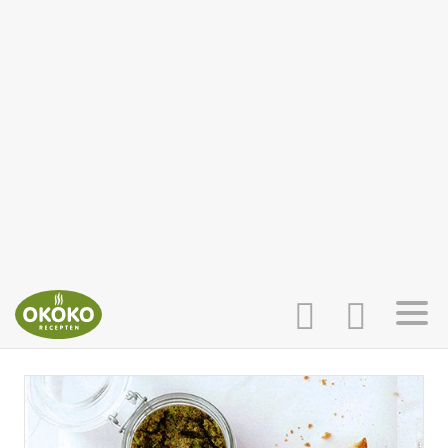
INLOGGEN
HOME