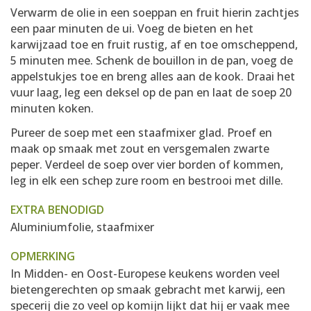
Verwarm de olie in een soeppan en fruit hierin zachtjes
een paar minuten de ui. Voeg de bieten en het
karwijzaad toe en fruit rustig, af en toe omscheppend,
5 minuten mee. Schenk de bouillon in de pan, voeg de
appelstukjes toe en breng alles aan de kook. Draai het
vuur laag, leg een deksel op de pan en laat de soep 20
minuten koken.
Pureer de soep met een staafmixer glad. Proef en
maak op smaak met zout en versgemalen zwarte
peper. Verdeel de soep over vier borden of kommen,
leg in elk een schep zure room en bestrooi met dille.
EXTRA BENODIGD
Aluminiumfolie, staafmixer
OPMERKING
In Midden- en Oost-Europese keukens worden veel
bietengerechten op smaak gebracht met karwij, een
specerij die zo veel op komijn lijkt dat hij er vaak mee