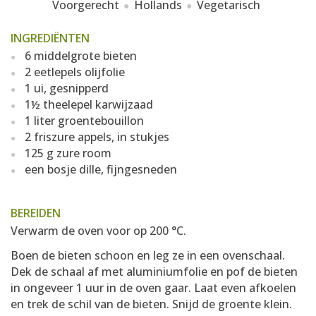
Voorgerecht
Hollands
Vegetarisch
INGREDIËNTEN
6 middelgrote bieten
2 eetlepels olijfolie
1 ui, gesnipperd
1½ theelepel karwijzaad
1 liter groentebouillon
2 friszure appels, in stukjes
125 g zure room
een bosje dille, fijngesneden
BEREIDEN
Verwarm de oven voor op 200 °C.
Boen de bieten schoon en leg ze in een ovenschaal.
Dek de schaal af met aluminiumfolie en pof de bieten
in ongeveer 1 uur in de oven gaar. Laat even afkoelen
en trek de schil van de bieten. Snijd de groente klein.