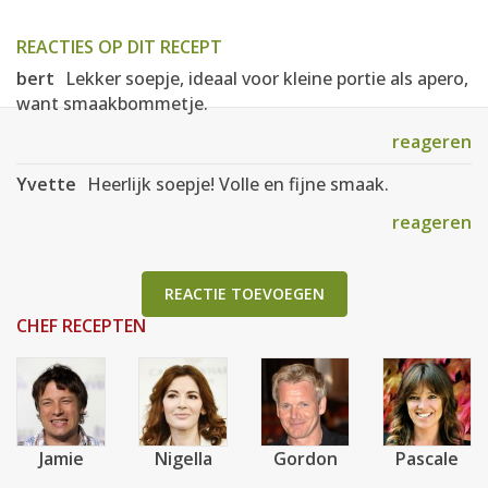
REACTIES OP DIT RECEPT
bert
Lekker soepje, ideaal voor kleine portie als apero,
want smaakbommetje.
reageren
Yvette
Heerlijk soepje! Volle en fijne smaak.
reageren
REACTIE TOEVOEGEN
CHEF RECEPTEN
Jamie
Nigella
Gordon
Pascale