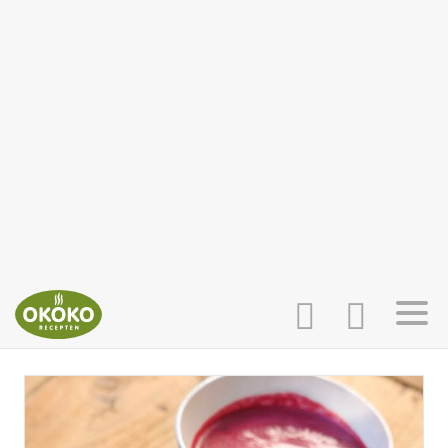
INLOGGEN
HOME