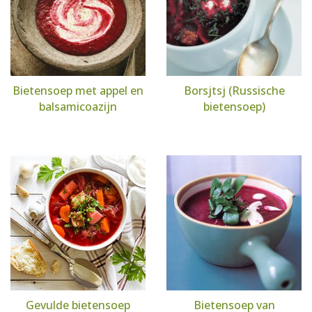
Bietensoep met appel en
Borsjtsj (Russische
balsamicoazijn
bietensoep)
Gevulde bietensoep
Bietensoep van