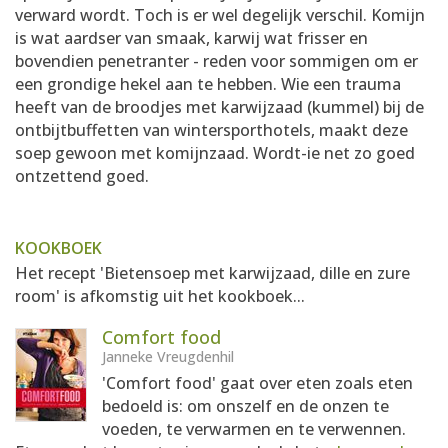
verward wordt. Toch is er wel degelijk verschil. Komijn
is wat aardser van smaak, karwij wat frisser en
bovendien penetranter - reden voor sommigen om er
een grondige hekel aan te hebben. Wie een trauma
heeft van de broodjes met karwijzaad (kummel) bij de
ontbijtbuffetten van wintersporthotels, maakt deze
soep gewoon met komijnzaad. Wordt-ie net zo goed
ontzettend goed.
KOOKBOEK
Het recept 'Bietensoep met karwijzaad, dille en zure
room' is afkomstig uit het kookboek...
Comfort food
Janneke Vreugdenhil
'Comfort food' gaat over eten zoals eten
bedoeld is: om onszelf en de onzen te
voeden, te verwarmen en te verwennen.