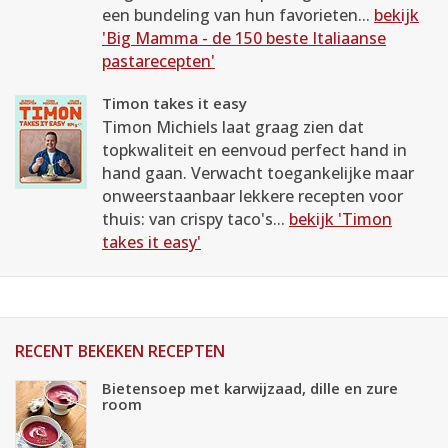
een bundeling van hun favorieten...
bekijk
'Big Mamma - de 150 beste Italiaanse
pastarecepten'
Timon takes it easy
Timon Michiels laat graag zien dat
topkwaliteit en eenvoud perfect hand in
hand gaan. Verwacht toegankelijke maar
onweerstaanbaar lekkere recepten voor
thuis: van crispy taco's...
bekijk 'Timon
takes it easy'
RECENT BEKEKEN RECEPTEN
Bietensoep met karwijzaad, dille en zure
room