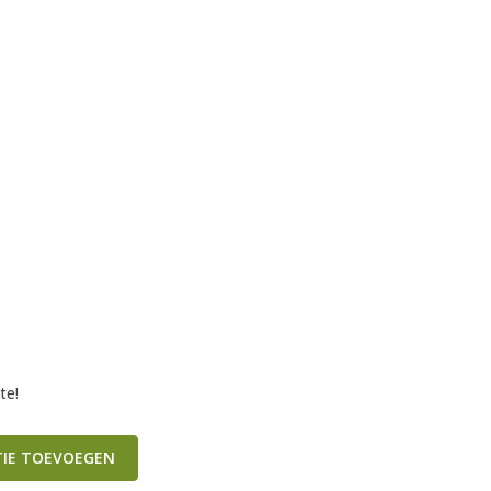
te!
TIE TOEVOEGEN