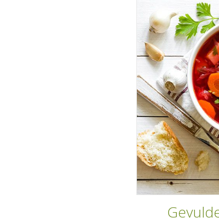
Gevuld