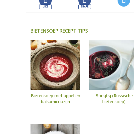
BIETENSOEP RECEPT TIPS
Bietensoep met appel en
Borsjtsj (Russische
balsamicoazijn
bietensoep)