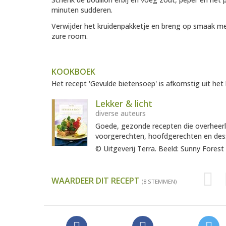
minuten sudderen.
Verwijder het kruidenpakketje en breng op smaak met
zure room.
KOOKBOEK
Het recept 'Gevulde bietensoep' is afkomstig uit het
Lekker & licht
diverse auteurs
Goede, gezonde recepten die overheerlij
voorgerechten, hoofdgerechten en desser
© Uitgeverij Terra. Beeld: Sunny Fores
WAARDEER DIT RECEPT
(8 STEMMEN)