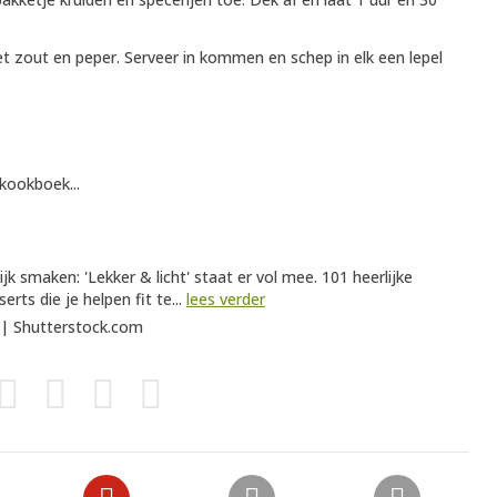
 zout en peper. Serveer in kommen en schep in elk een lepel
 kookboek...
k smaken: 'Lekker & licht' staat er vol mee. 101 heerlijke
ts die je helpen fit te...
lees verder
t | Shutterstock.com