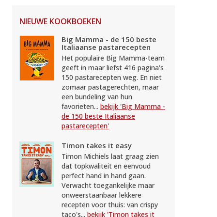
NIEUWE KOOKBOEKEN
Big Mamma - de 150 beste
Italiaanse pastarecepten
Het populaire Big Mamma-team
geeft in maar liefst 416 pagina's
150 pastarecepten weg. En niet
zomaar pastagerechten, maar
een bundeling van hun
favorieten...
bekijk 'Big Mamma -
de 150 beste Italiaanse
pastarecepten'
Timon takes it easy
Timon Michiels laat graag zien
dat topkwaliteit en eenvoud
perfect hand in hand gaan.
Verwacht toegankelijke maar
onweerstaanbaar lekkere
recepten voor thuis: van crispy
taco's...
bekijk 'Timon takes it