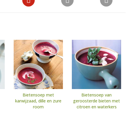
Bietensoep met
Bietensoep van
karwijzaad, dille en zure
geroosterde bieten met
room
citroen en waterkers