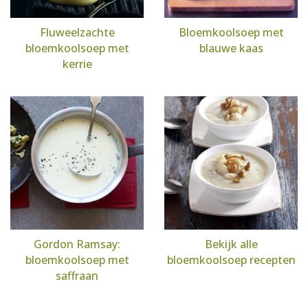
Fluweelzachte
Bloemkoolsoep met
bloemkoolsoep met
blauwe kaas
kerrie
Gordon Ramsay:
Bekijk alle
bloemkoolsoep met
bloemkoolsoep recepten
saffraan