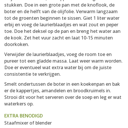
stukken. Doe in een grote pan met de knoflook, de
boter en de helft van de olijfolie. Verwarm langzaam
tot de groenten beginnen te sissen. Giet 1 liter water
erbij en voeg de laurierblaadjes en wat zout en peper
toe. Doe het deksel op de pan en breng het water aan
de kook. Zet het vuur zacht en laat 10-15 minuten
doorkoken.
Verwijder de laurierblaadjes, voeg de room toe en
pureer tot een gladde massa. Laat weer warm worden.
Doe er eventueel wat extra water bij om de juiste
consistentie te verkrijgen.
Smelt ondertussen de boter in een koekenpan en bak
er de kappertjes, amandelen en broodkruimels in.
Strooi dit voor het serveren over de soep en leg er wat
waterkers op.
EXTRA BENODIGD
Staafmixer of blender