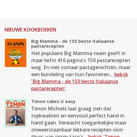
NIEUWE KOOKBOEKEN
Big Mamma - de 150 beste Italiaanse
pastarecepten
Het populaire Big Mamma-team geeft in
maar liefst 416 pagina's 150 pastarecepten
weg. En niet zomaar pastagerechten, maar
een bundeling van hun favorieten...
bekijk
'Big Mamma - de 150 beste Italiaanse
pastarecepten'
Timon takes it easy
Timon Michiels laat graag zien dat
topkwaliteit en eenvoud perfect hand in
hand gaan. Verwacht toegankelijke maar
onweerstaanbaar lekkere recepten voor
thuis: van crispy taco's...
bekijk 'Timon