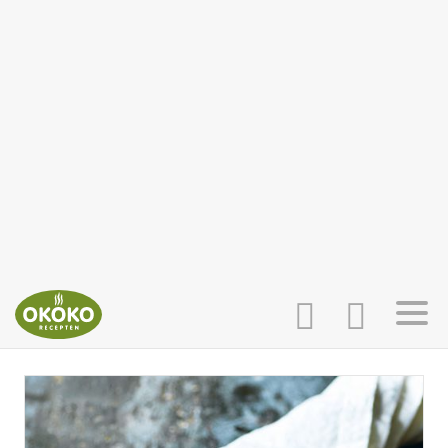
INLOGGEN
HOME