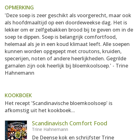
OPMERKING
'Deze soep is zeer geschikt als voorgerecht, maar ook
als hoofdmaaltijd op een doordeweekse dag. Het is
lekker om er zelfgebakken brood bij te geven om in de
soep te dippen. Soep is belangrijk comfortfood,
helemaal als je in een koud klimaat leeft. Alle soepen
kunnen worden opgepept met croutons, kruiden,
specerijen, noten of andere heerlijkheden. Gegrilde
garnalen zijn ook heerlijk bij bloemkoolsoep.' - Trine
Hahnemann
KOOKBOEK
Het recept 'Scandinavische bloemkoolsoep' is
afkomstig uit het kookboek...
Scandinavisch Comfort Food
Trine Hahnemann
De Deense kok en schrijfster Trine