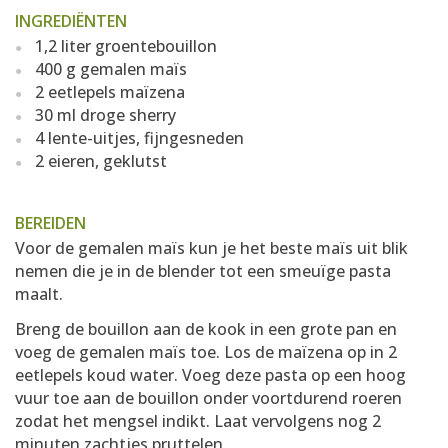
INGREDIËNTEN
1,2 liter groentebouillon
400 g gemalen maïs
2 eetlepels maïzena
30 ml droge sherry
4 lente-uitjes, fijngesneden
2 eieren, geklutst
BEREIDEN
Voor de gemalen maïs kun je het beste maïs uit blik
nemen die je in de blender tot een smeuïge pasta
maalt.
Breng de bouillon aan de kook in een grote pan en
voeg de gemalen maïs toe. Los de maïzena op in 2
eetlepels koud water. Voeg deze pasta op een hoog
vuur toe aan de bouillon onder voortdurend roeren
zodat het mengsel indikt. Laat vervolgens nog 2
minuten zachtjes pruttelen.