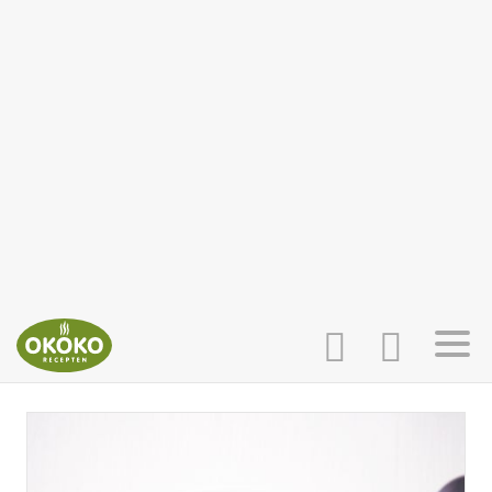
INLOGGEN
HOME