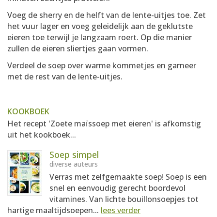
Voeg de sherry en de helft van de lente-uitjes toe. Zet
het vuur lager en voeg geleidelijk aan de geklutste
eieren toe terwijl je langzaam roert. Op die manier
zullen de eieren sliertjes gaan vormen.
Verdeel de soep over warme kommetjes en garneer
met de rest van de lente-uitjes.
KOOKBOEK
Het recept 'Zoete maïssoep met eieren' is afkomstig
uit het kookboek...
Soep simpel
diverse auteurs
Verras met zelfgemaakte soep! Soep is een
snel en eenvoudig gerecht boordevol
vitamines. Van lichte bouillonsoepjes tot
hartige maaltijdsoepen...
lees verder