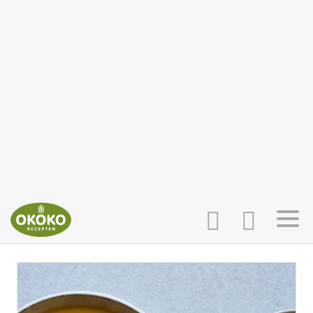
INLOGGEN
HOME