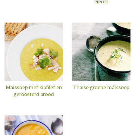
eieren
Maïssoep met kipfilet en
Thaise groene maïssoep
geroosterd brood