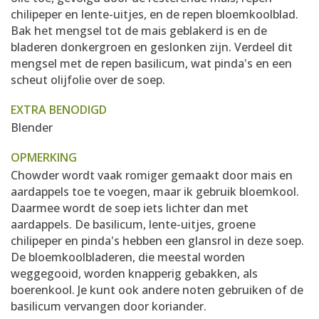
chilipeper en lente-uitjes, en de repen bloemkoolblad.
Bak het mengsel tot de mais geblakerd is en de
bladeren donkergroen en geslonken zijn. Verdeel dit
mengsel met de repen basilicum, wat pinda's en een
scheut olijfolie over de soep.
EXTRA BENODIGD
Blender
OPMERKING
Chowder wordt vaak romiger gemaakt door mais en
aardappels toe te voegen, maar ik gebruik bloemkool.
Daarmee wordt de soep iets lichter dan met
aardappels. De basilicum, lente-uitjes, groene
chilipeper en pinda's hebben een glansrol in deze soep.
De bloemkoolbladeren, die meestal worden
weggegooid, worden knapperig gebakken, als
boerenkool. Je kunt ook andere noten gebruiken of de
basilicum vervangen door koriander.