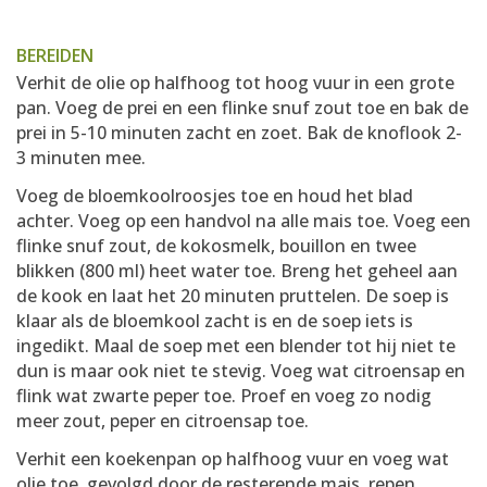
BEREIDEN
Verhit de olie op halfhoog tot hoog vuur in een grote
pan. Voeg de prei en een flinke snuf zout toe en bak de
prei in 5-10 minuten zacht en zoet. Bak de knoflook 2-
3 minuten mee.
Voeg de bloemkoolroosjes toe en houd het blad
achter. Voeg op een handvol na alle mais toe. Voeg een
flinke snuf zout, de kokosmelk, bouillon en twee
blikken (800 ml) heet water toe. Breng het geheel aan
de kook en laat het 20 minuten pruttelen. De soep is
klaar als de bloemkool zacht is en de soep iets is
ingedikt. Maal de soep met een blender tot hij niet te
dun is maar ook niet te stevig. Voeg wat citroensap en
flink wat zwarte peper toe. Proef en voeg zo nodig
meer zout, peper en citroensap toe.
Verhit een koekenpan op halfhoog vuur en voeg wat
olie toe, gevolgd door de resterende mais, repen