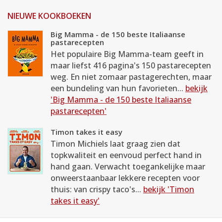
NIEUWE KOOKBOEKEN
Big Mamma - de 150 beste Italiaanse
pastarecepten
Het populaire Big Mamma-team geeft in
maar liefst 416 pagina's 150 pastarecepten
weg. En niet zomaar pastagerechten, maar
een bundeling van hun favorieten...
bekijk
'Big Mamma - de 150 beste Italiaanse
pastarecepten'
Timon takes it easy
Timon Michiels laat graag zien dat
topkwaliteit en eenvoud perfect hand in
hand gaan. Verwacht toegankelijke maar
onweerstaanbaar lekkere recepten voor
thuis: van crispy taco's...
bekijk 'Timon
takes it easy'