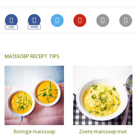
MAÏSSOEP RECEPT TIPS
Romige maïssoep
Zoete maïssoep met