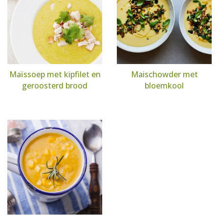
Maïssoep met kipfilet en
Maischowder met
geroosterd brood
bloemkool