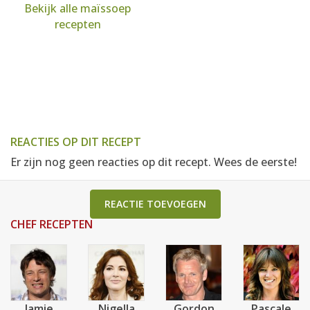
Bekijk alle maïssoep
recepten
REACTIES OP DIT RECEPT
Er zijn nog geen reacties op dit recept. Wees de eerste!
REACTIE TOEVOEGEN
CHEF RECEPTEN
Jamie
Nigella
Gordon
Pascale