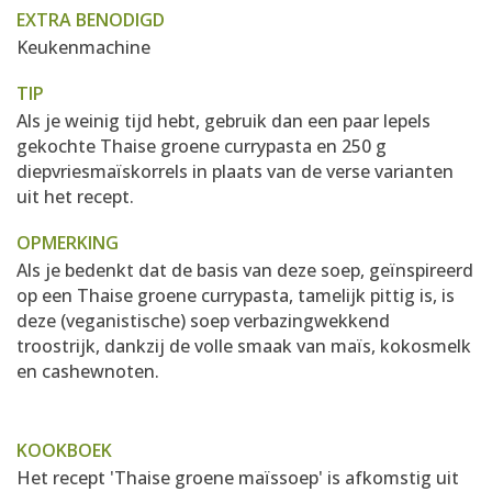
EXTRA BENODIGD
Keukenmachine
TIP
Als je weinig tijd hebt, gebruik dan een paar lepels
gekochte Thaise groene currypasta en 250 g
diepvriesmaïskorrels in plaats van de verse varianten
uit het recept.
OPMERKING
Als je bedenkt dat de basis van deze soep, geïnspireerd
op een Thaise groene currypasta, tamelijk pittig is, is
deze (veganistische) soep verbazingwekkend
troostrijk, dankzij de volle smaak van maïs, kokosmelk
en cashewnoten.
KOOKBOEK
Het recept 'Thaise groene maïssoep' is afkomstig uit