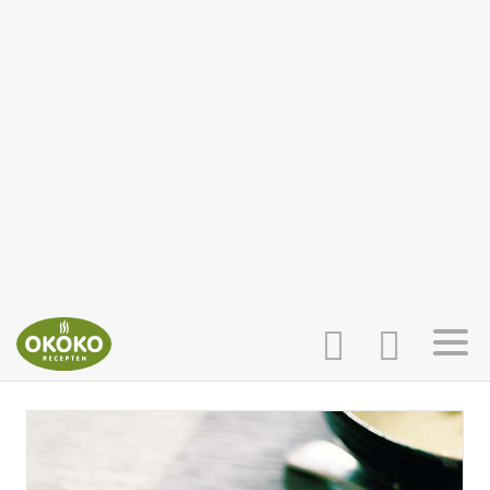
INLOGGEN
HOME