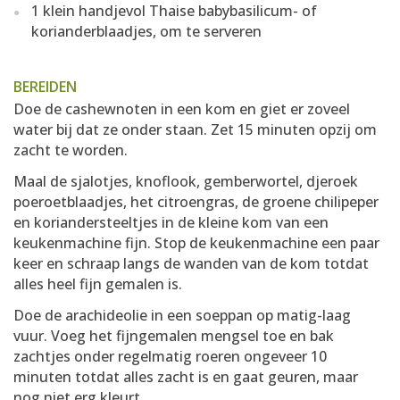
1 klein handjevol Thaise babybasilicum- of
korianderblaadjes, om te serveren
BEREIDEN
Doe de cashewnoten in een kom en giet er zoveel
water bij dat ze onder staan. Zet 15 minuten opzij om
zacht te worden.
Maal de sjalotjes, knoflook, gemberwortel, djeroek
poeroetblaadjes, het citroengras, de groene chilipeper
en koriandersteeltjes in de kleine kom van een
keukenmachine fijn. Stop de keukenmachine een paar
keer en schraap langs de wanden van de kom totdat
alles heel fijn gemalen is.
Doe de arachideolie in een soeppan op matig-laag
vuur. Voeg het fijngemalen mengsel toe en bak
zachtjes onder regelmatig roeren ongeveer 10
minuten totdat alles zacht is en gaat geuren, maar
nog niet erg kleurt.