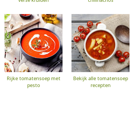
verse kruiden
chilinachos
Rijke tomatensoep met
Bekijk alle tomatensoep
pesto
recepten