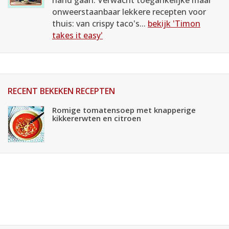
hand gaan. Verwacht toegankelijke maar
onweerstaanbaar lekkere recepten voor
thuis: van crispy taco's...
bekijk 'Timon
takes it easy'
RECENT BEKEKEN RECEPTEN
Romige tomatensoep met knapperige
kikkererwten en citroen