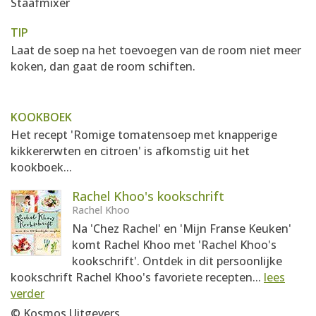
Staafmixer
TIP
Laat de soep na het toevoegen van de room niet meer
koken, dan gaat de room schiften.
KOOKBOEK
Het recept 'Romige tomatensoep met knapperige
kikkererwten en citroen' is afkomstig uit het
kookboek...
Rachel Khoo's kookschrift
Rachel Khoo
Na 'Chez Rachel' en 'Mijn Franse Keuken'
komt Rachel Khoo met 'Rachel Khoo's
kookschrift'. Ontdek in dit persoonlijke
kookschrift Rachel Khoo's favoriete recepten...
lees
verder
© Kosmos Uitgevers