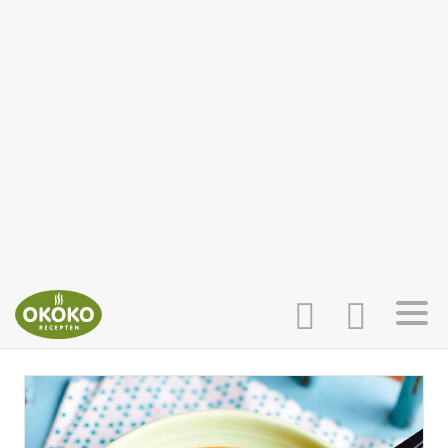
INLOGGEN
HOME