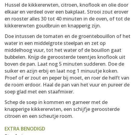
Hussel de kikkererwten, citroen, knoflook en olie door
elkaar en verdeel over een bakplaat. Strooi zout erover
en rooster alles 30 tot 40 minuten in de oven, of tot de
kikkererwten goudbruin en knapperig zijn.
Doe intussen de tomaten en de groentebouillon of het
water in een middelgrote steelpan en zet op
middelhoog vuur, tot het water of de bouillon gaat
bubbelen. Knijp de geroosterde teentjes knoflook uit
boven de pan. Laat nog 5 minuten sudderen. Doe de
suiker en azijn erbij en laat nog 1 minuutje koken.
Proef of er zout en peper bij moet, en roer de helft van
de room erdoor. Haal de pan van het vuur en pureer de
soep glad met een staafmixer.
Schep de soep in kommen en garneer met de
knapperige kikkererwten, een schijfje geroosterde
citroen en een scheutje room.
EXTRA BENODIGD